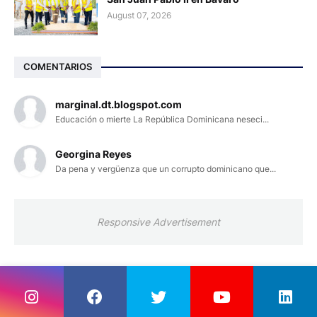
August 07, 2026
COMENTARIOS
marginal.dt.blogspot.com
Educación o mierte La República Dominicana neseci...
Georgina Reyes
Da pena y vergüenza que un corrupto dominicano que...
Responsive Advertisement