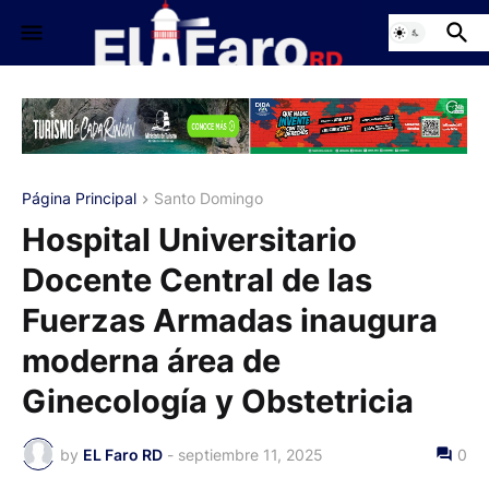
Página Principal
Santo Domingo
Hospital Universitario
Docente Central de las
Fuerzas Armadas inaugura
moderna área de
Ginecología y Obstetricia
by
EL Faro RD
-
septiembre 11, 2025
0