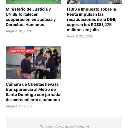
Ministerio de Justicia y
ITBIS e Impuesto sobre la
UNIBE fortalecen
Renta impulsan las
cooperación en Justicia y
recaudaciones de la DGII;
Derechos Humanos
superan los RD$81,475
millones en julio
August 08, 2026
August 08, 2026
SANTO DOMINGO
Cámara de Cuentas lleva la
transparencia al Metro de
Santo Domingo con jornada
de acercamiento ciudadano
August 07, 2026
Responsive Advertisement