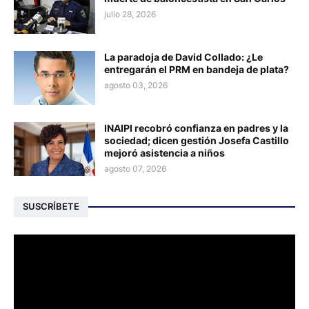
julio 28, 2026
La paradoja de David Collado: ¿Le
entregarán el PRM en bandeja de plata?
agosto 03, 2026
INAIPI recobró confianza en padres y la
sociedad; dicen gestión Josefa Castillo
mejoró asistencia a niños
agosto 07, 2026
SUSCRÍBETE