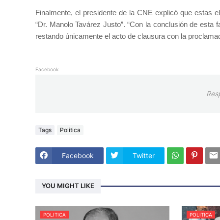
Finalmente, el presidente de la CNE explicó que estas 
“Dr. Manolo Tavárez Justo”. “Con la conclusión de esta f
restando únicamente el acto de clausura con la proclamac
Facebook
Res
Tags
Politica
Facebook
Twitter
YOU MIGHT LIKE
POLITICA
POLITICA