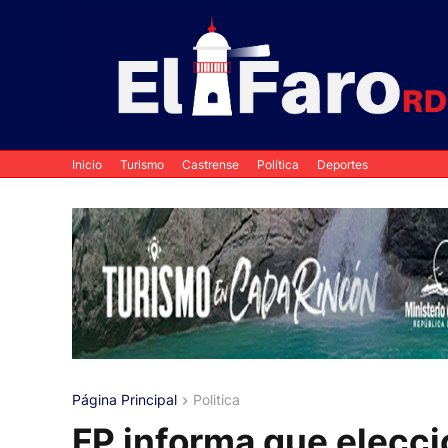
Inicio
Turismo
Castrense
Política
Deportes
Página Principal
Politica
FP informa que eleccio