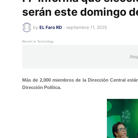
serán este domingo de
by
EL Faro RD
-
septiembre 11, 2025
Recent in Technology
Res
Más de 2,000 miembros de la Dirección Central está
Dirección Política.