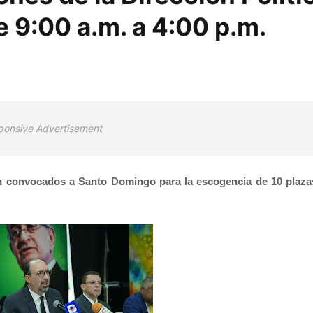
 9:00 a.m. a 4:00 p.m.
ponsive Advertisement
n convocados a Santo Domingo para la escogencia de 10 plaza