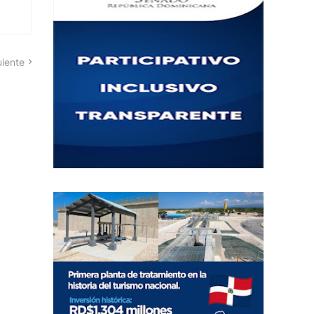
uiente