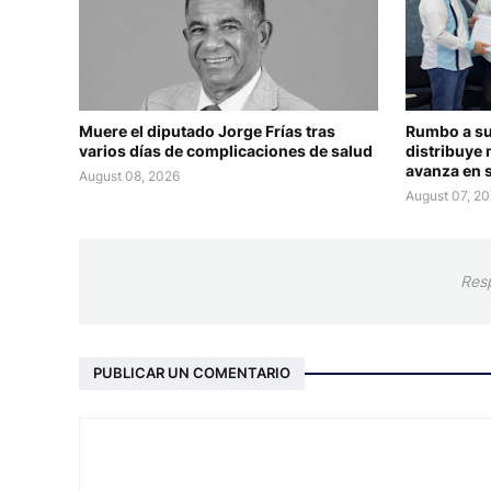
Muere el diputado Jorge Frías tras
Rumbo a su
varios días de complicaciones de salud
distribuye 
avanza en s
August 08, 2026
August 07, 2
Res
PUBLICAR UN COMENTARIO