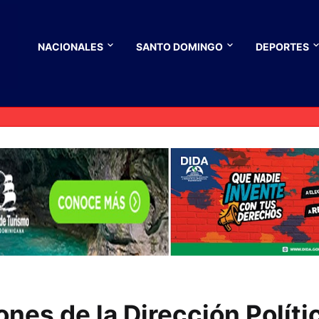
NACIONALES
SANTO DOMINGO
DEPORTES
nes de la Dirección Políti