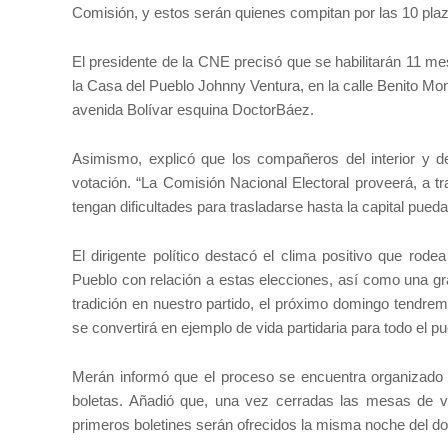
Comisión, y estos serán quienes compitan por las 10 plaz
El presidente de la CNE precisó que se habilitarán 11 m
la Casa del Pueblo Johnny Ventura, en la calle Benito Mo
avenida Bolívar esquina DoctorBáez.
Asimismo, explicó que los compañeros del interior y de
votación. “La Comisión Nacional Electoral proveerá, a 
tengan dificultades para trasladarse hasta la capital pued
El dirigente político destacó el clima positivo que ro
Pueblo con relación a estas elecciones, así como una g
tradición en nuestro partido, el próximo domingo tendre
se convertirá en ejemplo de vida partidaria para todo el p
Merán informó que el proceso se encuentra organizado 
boletas. Añadió que, una vez cerradas las mesas de vot
primeros boletines serán ofrecidos la misma noche del do