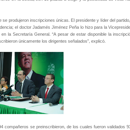
se produjeron inscripciones únicas. El presidente y líder del partido
idencia; el doctor Jadamés Jiménez Peña lo hizo para la Vicepreside
 en la Secretaría General. “A pesar de estar disponible la inscripci
ribieron únicamente los dirigentes señalados”, explicó.
 94 compañeros se preinscribieron, de los cuales fueron validados 93