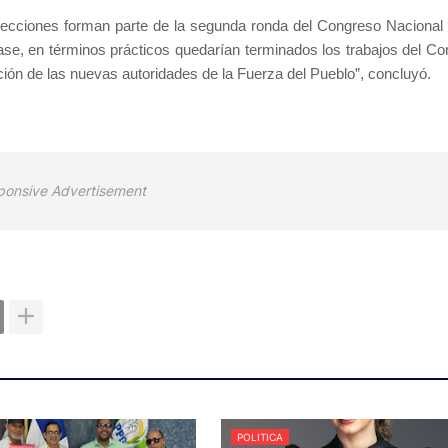
elecciones forman parte de la segunda ronda del Congreso Nacional 
ase, en términos prácticos quedarían terminados los trabajos del Co
ión de las nuevas autoridades de la Fuerza del Pueblo”, concluyó.
ponsive Advertisement
POLITICA