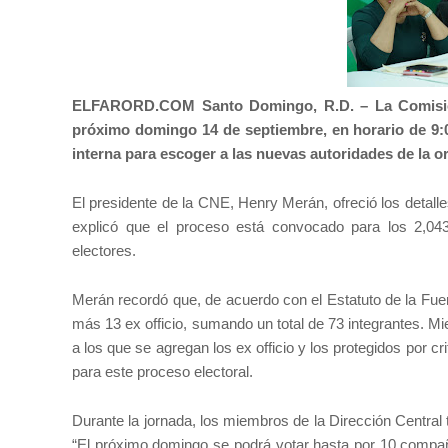
ELFARORD.COM Santo Domingo, R.D. –
La Comisió
próximo domingo 14 de septiembre, en horario de 9:00
interna para escoger a las nuevas autoridades de la or
El presidente de la CNE, Henry Merán, ofreció los detal
explicó que el proceso está convocado para los 2,043
electores.
Merán recordó que, de acuerdo con el Estatuto de la Fuer
más 13 ex officio, sumando un total de 73 integrantes. M
a los que se agregan los ex officio y los protegidos por 
para este proceso electoral.
Durante la jornada, los miembros de la Dirección Central t
“El próximo domingo se podrá votar hasta por 10 compañer