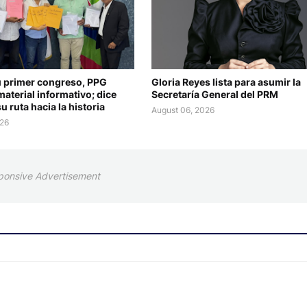
 primer congreso, PPG
Gloria Reyes lista para asumir la
material informativo; dice
Secretaría General del PRM
u ruta hacia la historia
August 06, 2026
026
ponsive Advertisement