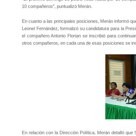
10 compañeros”, puntualizó Merán.
En cuanto a las principales posiciones, Merán informó que 
Leonel Fernández, formalizó su candidatura para la Pres
el compañero Antonio Florian se inscribió para continuar
otros compañeros, en cada una de esas posiciones se insc
En relación con la Dirección Política, Merán detalló que