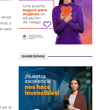
, doctor
ncia; y
ón para
BANRESERVAS
 por la