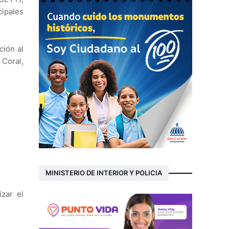
cipales
ción al
 Coral,
MINISTERIO DE INTERIOR Y POLICIA
izar el