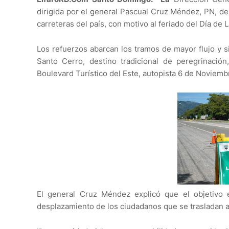
dirigida por el general Pascual Cruz Méndez, PN, de
carreteras del país, con motivo al feriado del Día de
Los refuerzos abarcan los tramos de mayor flujo y sin
Santo Cerro, destino tradicional de peregrinación,
Boulevard Turístico del Este, autopista 6 de Noviembr
El general Cruz Méndez explicó que el objetivo es
desplazamiento de los ciudadanos que se trasladan a d