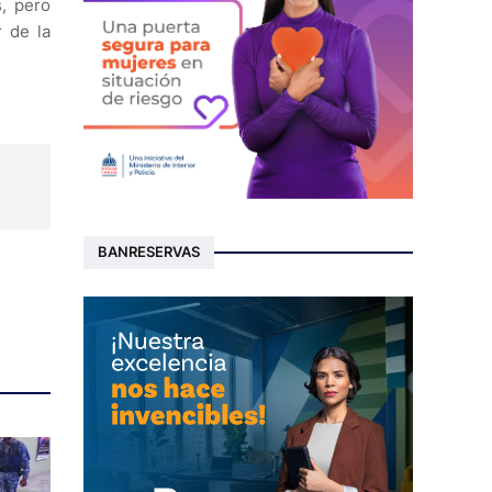
s, pero
r de la
BANRESERVAS