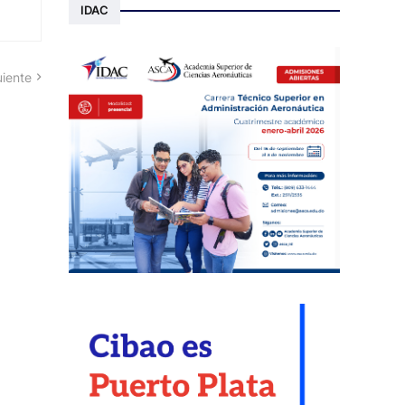
IDAC
uiente