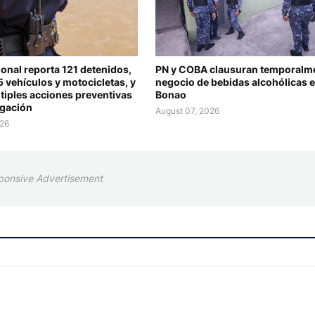
ional reporta 121 detenidos,
PN y COBA clausuran temporalm
 vehículos y motocicletas, y
negocio de bebidas alcohólicas 
tiples acciones preventivas
Bonao
igación
August 07, 2026
026
ponsive Advertisement