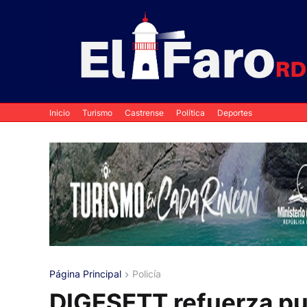
Inicio
Turismo
Castrense
Política
Deportes
Página Principal
Policía
DIGESETT refuerza pun