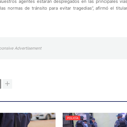
Nuestros agentes estarán desplegados en las principales vía
s normas de tránsito para evitar tragedias”, afirmó el titula
ponsive Advertisement
POLICÍA