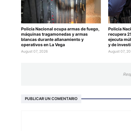
Policía Nacional ocupa armas de fuego,
Policía Nac
máquinas tragamonedas y armas
recupera 25
blancas durante allanamiento y
ejecuta múl
operativos en La Vega
y de invest
August 07, 2026
August 07, 2
Res
PUBLICAR UN COMENTARIO