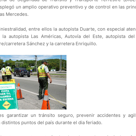
splegó un amplio operativo preventivo y de control en las prin
 Las Mercedes.
iestralidad, entre ellos la autopista Duarte, con especial aten
 la autopista Las Américas, Autovía del Este, autopista del
e/carretera Sánchez y la carretera Enriquillo.
 garantizar un tránsito seguro, prevenir accidentes y agil
istintos puntos del país durante el dia feriado.