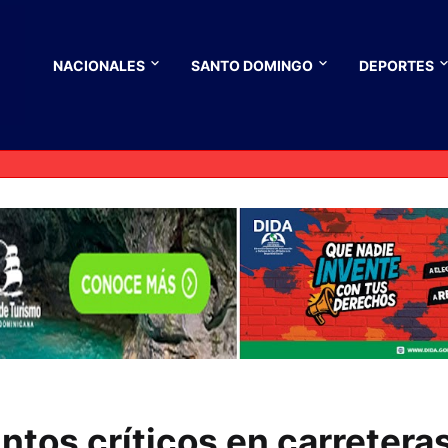
NACIONALES
SANTO DOMINGO
DEPORTES
tos críticos en carretera