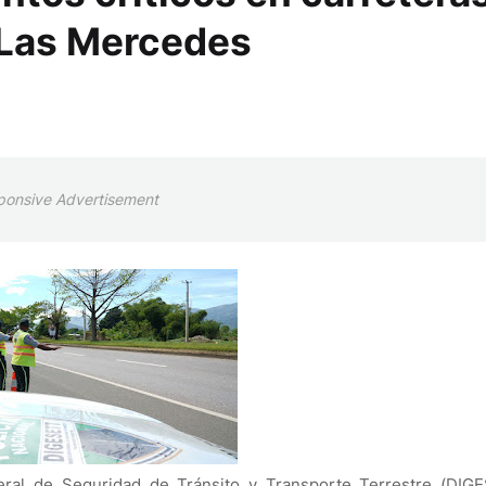
e Las Mercedes
ponsive Advertisement
ral de Seguridad de Tránsito y Transporte Terrestre (DIGE