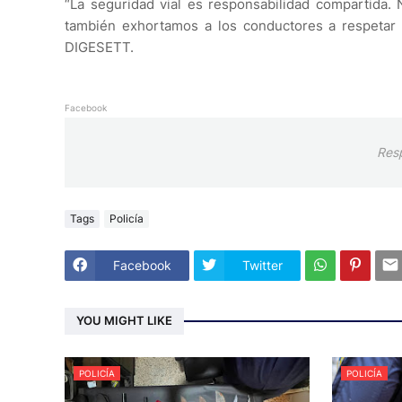
“La seguridad vial es responsabilidad compartida. 
también exhortamos a los conductores a respetar la
DIGESETT.
Facebook
Res
Tags
Policía
Facebook
Twitter
YOU MIGHT LIKE
POLICÍA
POLICÍA