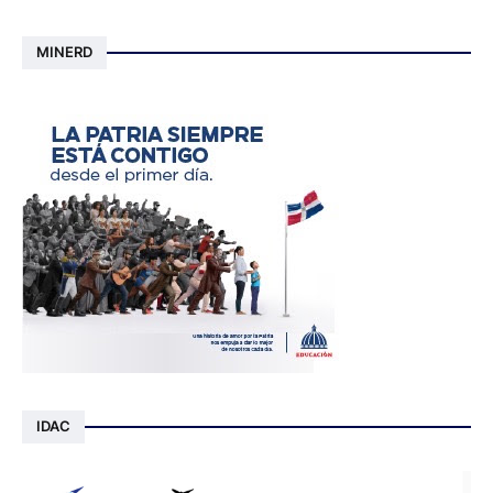
MINERD
IDAC