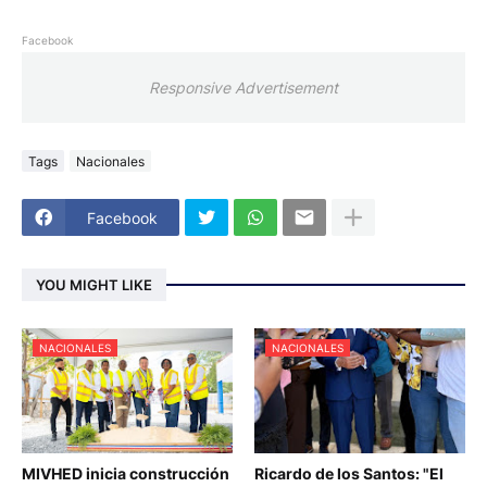
Facebook
Responsive Advertisement
Tags
Nacionales
Facebook
YOU MIGHT LIKE
NACIONALES
NACIONALES
MIVHED inicia construcción
Ricardo de los Santos: "El