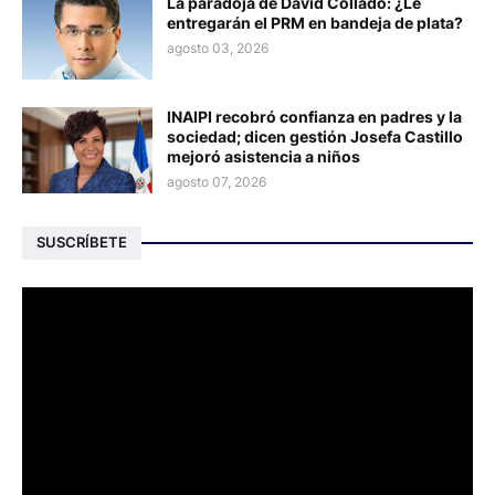
La paradoja de David Collado: ¿Le
entregarán el PRM en bandeja de plata?
agosto 03, 2026
INAIPI recobró confianza en padres y la
sociedad; dicen gestión Josefa Castillo
mejoró asistencia a niños
agosto 07, 2026
SUSCRÍBETE