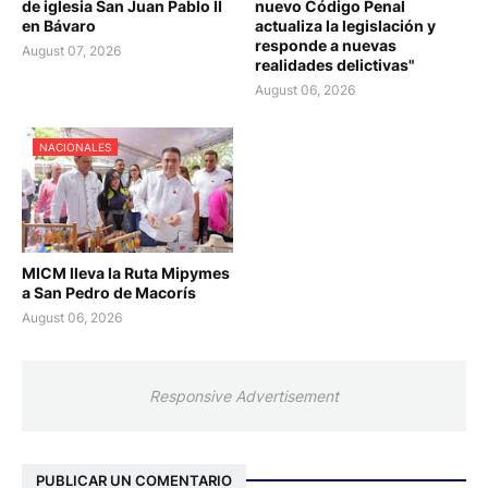
de iglesia San Juan Pablo II
nuevo Código Penal
en Bávaro
actualiza la legislación y
responde a nuevas
August 07, 2026
realidades delictivas"
August 06, 2026
NACIONALES
MICM lleva la Ruta Mipymes
a San Pedro de Macorís
August 06, 2026
Responsive Advertisement
PUBLICAR UN COMENTARIO