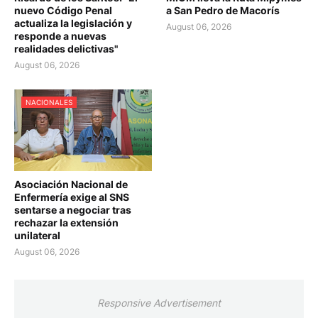
nuevo Código Penal
a San Pedro de Macorís
actualiza la legislación y
August 06, 2026
responde a nuevas
realidades delictivas"
August 06, 2026
NACIONALES
Asociación Nacional de
Enfermería exige al SNS
sentarse a negociar tras
rechazar la extensión
unilateral
August 06, 2026
Responsive Advertisement