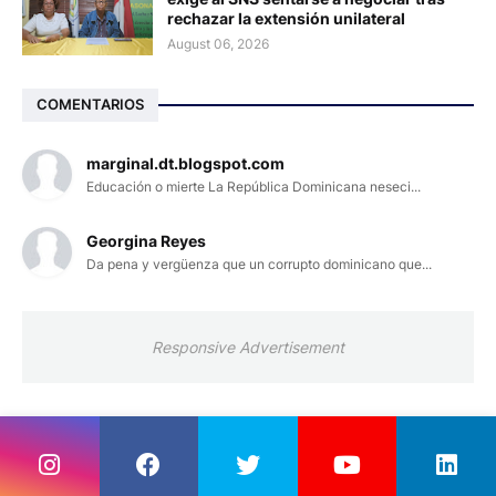
rechazar la extensión unilateral
August 06, 2026
COMENTARIOS
marginal.dt.blogspot.com
Educación o mierte La República Dominicana neseci...
Georgina Reyes
Da pena y vergüenza que un corrupto dominicano que...
Responsive Advertisement