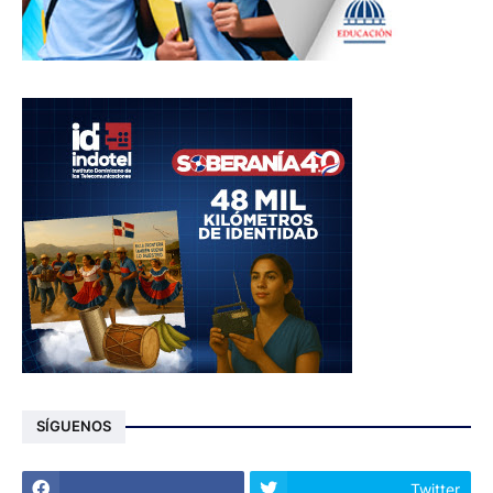
SÍGUENOS
Twitter