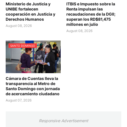
Ministerio de Justicia y
ITBIS e Impuesto sobre la
UNIBE fortalecen
Renta impulsan las
cooperación en Justicia y
recaudaciones de la DGII;
Derechos Humanos
superan los RD$81,475
millones en julio
August 08, 2026
August 08, 2026
SANTO DOMINGO
Cámara de Cuentas lleva la
transparencia al Metro de
Santo Domingo con jornada
de acercamiento ciudadano
August 07, 2026
Responsive Advertisement