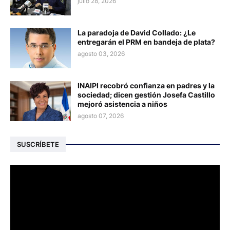
julio 28, 2026
La paradoja de David Collado: ¿Le
entregarán el PRM en bandeja de plata?
agosto 03, 2026
INAIPI recobró confianza en padres y la
sociedad; dicen gestión Josefa Castillo
mejoró asistencia a niños
agosto 07, 2026
SUSCRÍBETE