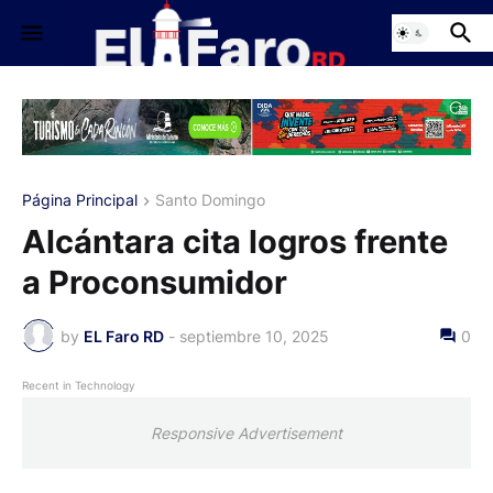
Página Principal
Santo Domingo
Alcántara cita logros frente
a Proconsumidor
by
EL Faro RD
-
septiembre 10, 2025
0
Recent in Technology
Responsive Advertisement