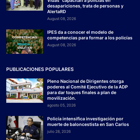
Vidas” capacitan a policías en
desapariciones, trata de personas y
AlertaRD
August 08, 2026
IPES da a conocer el modelo de
competencias para formar a los policías
August 08, 2026
PUBLICACIONES POPULARES
Pleno Nacional de Dirigentes otorga
poderes al Comité Ejecutivo de la ADP
para dar toques finales a plan de
movilización.
agosto 05, 2026
Policía intensifica investigación por
muerte de baloncestista en San Carlos
julio 28, 2026