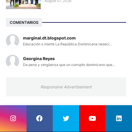
August 07, 2026
COMENTARIOS
marginal.dt.blogspot.com
Educación o mierte La República Dominicana neseci...
Georgina Reyes
Da pena y vergüenza que un corrupto dominicano que...
Responsive Advertisement