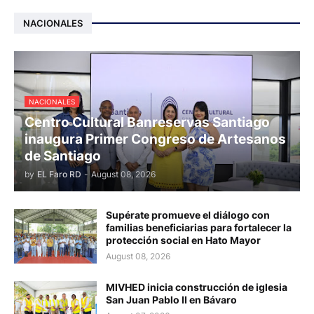
NACIONALES
NACIONALES
Centro Cultural Banreservas Santiago
inaugura Primer Congreso de Artesanos
de Santiago
by
EL Faro RD
-
August 08, 2026
Supérate promueve el diálogo con
familias beneficiarias para fortalecer la
protección social en Hato Mayor
August 08, 2026
MIVHED inicia construcción de iglesia
San Juan Pablo II en Bávaro