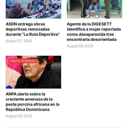
ASDN entrega obras
Agente de la DIGESETT
deportivas remozadas
identifica a mujer reportada
durante “La Ruta Deportiva”
como desaparecida tras
encontrarla desorientada
August 07, 2026
August 06, 2026
SANTO DOMINGO
ANPA alerta sobre la
creciente amenaza de la
peste porcina africana en la
República Dominicana
August 06, 2026