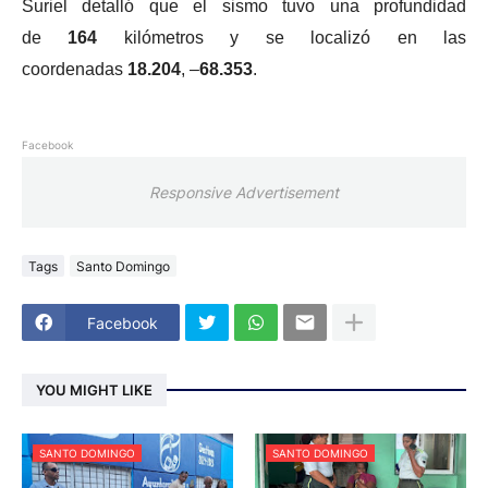
Suriel detalló que el sismo tuvo una profundidad
de
164
kilómetros y se localizó en las
coordenadas
18.204
, –
68.353
.
Facebook
Responsive Advertisement
Tags
Santo Domingo
Facebook
YOU MIGHT LIKE
SANTO DOMINGO
SANTO DOMINGO