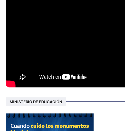
MINISTERIO DE EDUCACIÓN