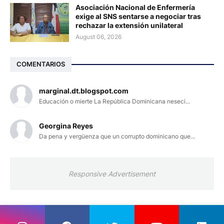
Asociación Nacional de Enfermería
exige al SNS sentarse a negociar tras
rechazar la extensión unilateral
August 06, 2026
COMENTARIOS
marginal.dt.blogspot.com
Educación o mierte La República Dominicana neseci...
Georgina Reyes
Da pena y vergüenza que un corrupto dominicano que...
Responsive Advertisement