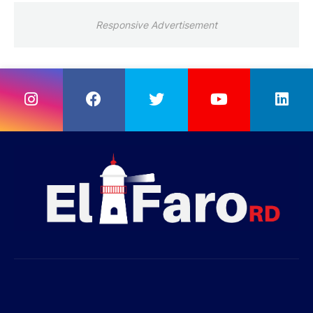
Responsive Advertisement