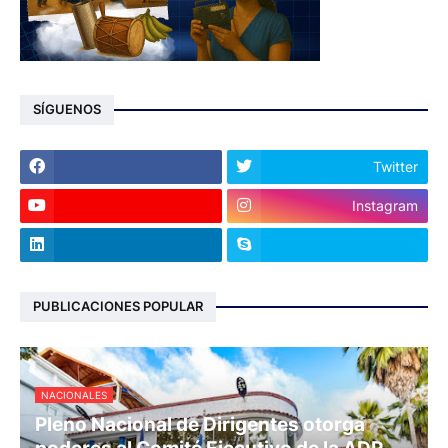
SÍGUENOS
Twitter
Instagram
PUBLICACIONES POPULAR
NACIONALES
Pleno Nacional de Dirigentes otorga