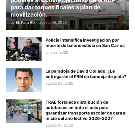
poderes al Comité Ejecutivo de la ADP
para dar toques finales a plan de
movilización.
by
EL Faro RD
-
agosto 05, 2026
Policía intensifica investigación por
muerte de baloncestista en San Carlos
julio 28, 2026
La paradoja de David Collado: ¿Le
entregarán el PRM en bandeja de plata?
agosto 03, 2026
TRAE fortalece distribución de
autobuses en todo el país para
garantizar transporte escolar de cara al
inicio del año lectivo 2026-2027
agosto 05, 2026