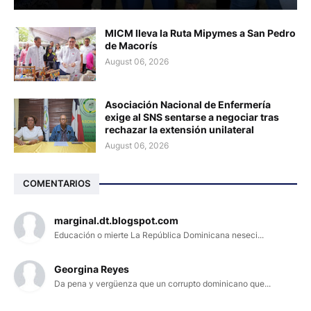
MICM lleva la Ruta Mipymes a San Pedro
de Macorís
August 06, 2026
Asociación Nacional de Enfermería
exige al SNS sentarse a negociar tras
rechazar la extensión unilateral
August 06, 2026
COMENTARIOS
marginal.dt.blogspot.com
Educación o mierte La República Dominicana neseci...
Georgina Reyes
Da pena y vergüenza que un corrupto dominicano que...