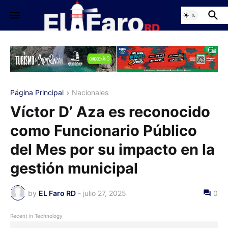
Página Principal
Nacionales
Víctor D’ Aza es reconocido
como Funcionario Público
del Mes por su impacto en la
gestión municipal
by
EL Faro RD
-
julio 27, 2025
0
Recent in Technology