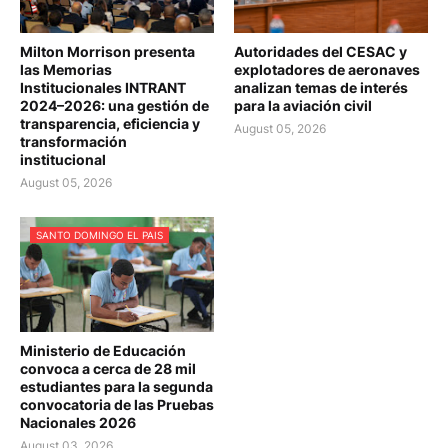
Milton Morrison presenta
Autoridades del CESAC y
las Memorias
explotadores de aeronaves
Institucionales INTRANT
analizan temas de interés
2024–2026: una gestión de
para la aviación civil
transparencia, eficiencia y
August 05, 2026
transformación
institucional
August 05, 2026
SANTO DOMINGO EL PAIS
Ministerio de Educación
convoca a cerca de 28 mil
estudiantes para la segunda
convocatoria de las Pruebas
Nacionales 2026
August 03, 2026