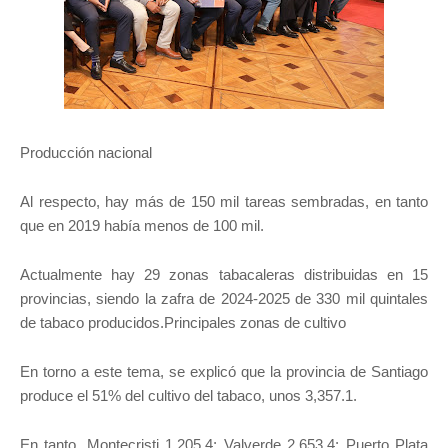
Producción nacional
Al respecto, hay más de 150 mil tareas sembradas, en tanto
que en 2019 había menos de 100 mil.
Actualmente hay 29 zonas tabacaleras distribuidas en 15
provincias, siendo la zafra de 2024-2025 de 330 mil quintales
de tabaco producidos.Principales zonas de cultivo
En torno a este tema, se explicó que la provincia de Santiago
produce el 51% del cultivo del tabaco, unos 3,357.1.
En tanto, Montecristi 1,205.4; Valverde 2,653.4; Puerto Plata