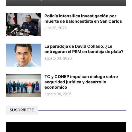
Policía intensifica investigación por
muerte de baloncestista en San Carlos
julio 28, 2026
La paradoja de David Collado: ¿Le
entregarán el PRM en bandeja de plata?
agosto 03, 2026
TC y CONEP impulsan diálogo sobre
seguridad jurídica y desarrollo
económico
agosto 06, 2026
SUSCRÍBETE