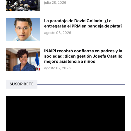
julio 28, 2026
La paradoja de David Collado: ¿Le
entregarán el PRM en bandeja de plata?
agosto 03, 2026
INAIPI recobró confianza en padres y la
sociedad; dicen gestión Josefa Castillo
mejoró asistencia a niños
agosto 07, 2026
SUSCRÍBETE