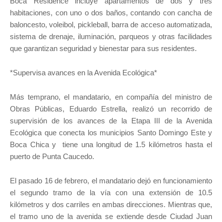
Boca Residence incluye apartamentos de dos y tres
habitaciones, con uno o dos baños, contando con cancha de
baloncesto, voleibol, pickleball, barra de acceso automatizada,
sistema de drenaje, iluminación, parqueos y otras facilidades
que garantizan seguridad y bienestar para sus residentes.
*Supervisa avances en la Avenida Ecológica*
Más temprano, el mandatario, en compañía del ministro de
Obras Públicas, Eduardo Estrella, realizó un recorrido de
supervisión de los avances de la Etapa III de la Avenida
Ecológica que conecta los municipios Santo Domingo Este y
Boca Chica y tiene una longitud de 1.5 kilómetros hasta el
puerto de Punta Caucedo.
El pasado 16 de febrero, el mandatario dejó en funcionamiento
el segundo tramo de la vía con una extensión de 10.5
kilómetros y dos carriles en ambas direcciones. Mientras que,
el tramo uno de la avenida se extiende desde Ciudad Juan