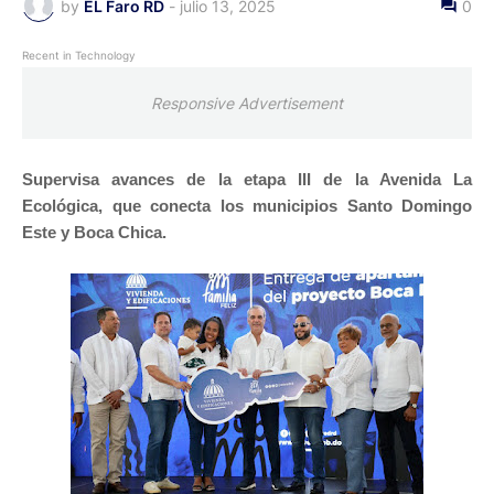
by
EL Faro RD
-
julio 13, 2025
0
Recent in Technology
Responsive Advertisement
Supervisa avances de la etapa III de la Avenida La
Ecológica, que conecta los municipios Santo Domingo
Este y Boca Chica.