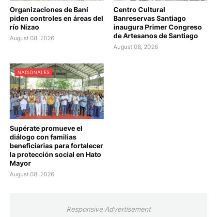
Organizaciones de Baní
Centro Cultural
piden controles en áreas del
Banreservas Santiago
río Nizao
inaugura Primer Congreso
de Artesanos de Santiago
August 08, 2026
August 08, 2026
NACIONALES
Supérate promueve el
diálogo con familias
beneficiarias para fortalecer
la protección social en Hato
Mayor
August 08, 2026
Responsive Advertisement