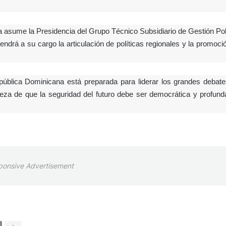
asume la Presidencia del Grupo Técnico Subsidiario de Gestión Poli
endrá a su cargo la articulación de políticas regionales y la promoci
epública Dominicana está preparada para liderar los grandes debate
erteza de que la seguridad del futuro debe ser democrática y profun
ponsive Advertisement