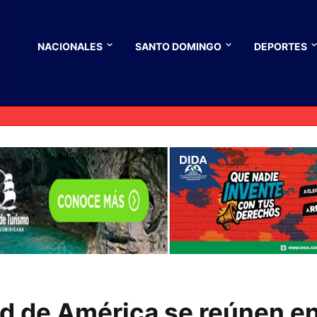
NACIONALES
SANTO DOMINGO
DEPORTES
ad de América se reúnen e