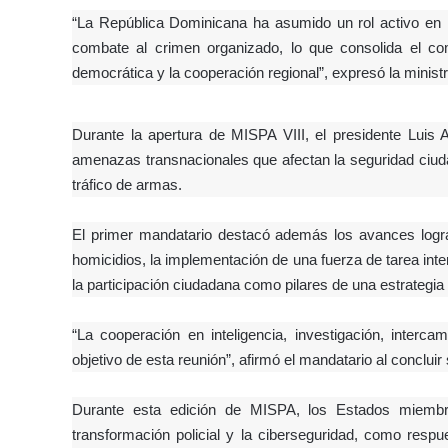
“La República Dominicana ha asumido un rol activo en l
combate al crimen organizado, lo que consolida el com
democrática y la cooperación regional”, expresó la ministr
Durante la apertura de MISPA VIII, el presidente Luis A
amenazas transnacionales que afectan la seguridad ciudad
tráfico de armas.
El primer mandatario destacó además los avances logra
homicidios, la implementación de una fuerza de tarea interins
la participación ciudadana como pilares de una estrategia 
“La cooperación en inteligencia, investigación, intercam
objetivo de esta reunión”, afirmó el mandatario al concluir
Durante esta edición de MISPA, los Estados miembro
transformación policial y la ciberseguridad, como resp