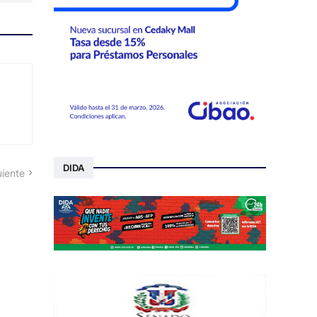
DIDA
uiente