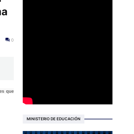
ma
0
nes que
MINISTERIO DE EDUCACIÓN