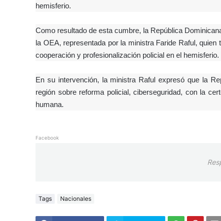
hemisferio.
Como resultado de esta cumbre, la República Dominicana 
la OEA, representada por la ministra Faride Raful, quien t
cooperación y profesionalización policial en el hemisferio.
En su intervención, la ministra Raful expresó que la R
región sobre reforma policial, ciberseguridad, con la c
humana.
Facebook
Res
Tags
Nacionales