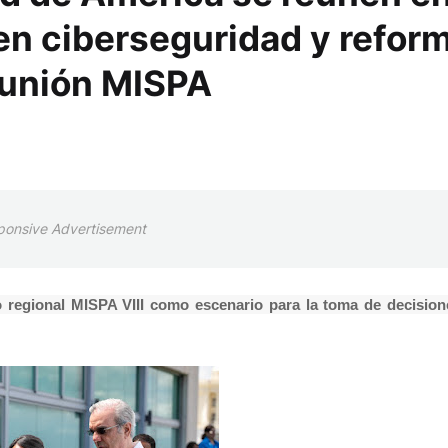
en ciberseguridad y refor
reunión MISPA
ponsive Advertisement
ro regional MISPA VIII como escenario para la toma de decisio