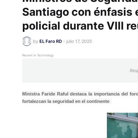
Santiago con énfasis 
policial durante VIII 
by
EL Faro RD
-
julio 17, 2025
Recent in Technology
Res
Ministra Faride Raful destaca la importancia del fo
fortalezcan la seguridad en el continente