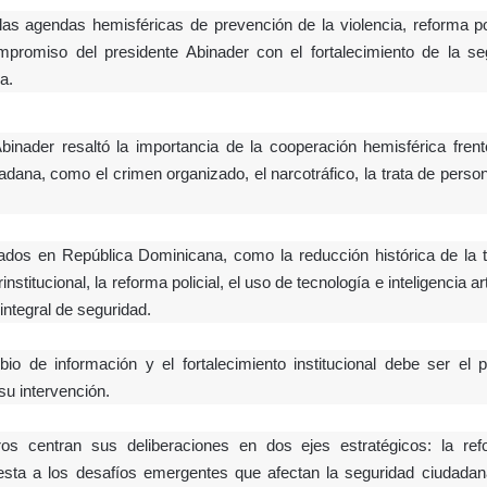
as agendas hemisféricas de prevención de la violencia, reforma pol
promiso del presidente Abinader con el fortalecimiento de la se
a.
binader resaltó la importancia de la cooperación hemisférica frent
ana, como el crimen organizado, el narcotráfico, la trata de person
dos en República Dominicana, como la reducción histórica de la 
titucional, la reforma policial, el uso de tecnología e inteligencia arti
integral de seguridad.
bio de información y el fortalecimiento institucional debe ser el pr
 su intervención.
s centran sus deliberaciones en dos ejes estratégicos: la re
uesta a los desafíos emergentes que afectan la seguridad ciudadan