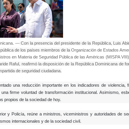
inicana. —
Con la presencia del presidente de la República, Luis Abi
 pública de los países miembros de la
Organización de Estados Ame
istros en Materia de Seguridad Pública de las Américas (MISPA VIII)
 Faride Raful, reafirmó la disposición de la República Dominicana de fo
mpartida de seguridad ciudadana.
ntado una reducción importante en los indicadores de violencia, f
 y una firme voluntad de transformación institucional. Asimismo, esb
os propios de la sociedad de hoy.
rior y Policía, reúne a ministros, viceministros y autoridades de se
smos internacionales y de la sociedad civil.