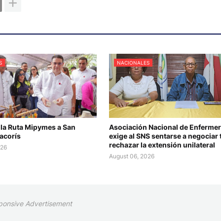
S
NACIONALES
 la Ruta Mipymes a San
Asociación Nacional de Enfermer
acorís
exige al SNS sentarse a negociar 
rechazar la extensión unilateral
026
August 06, 2026
ponsive Advertisement