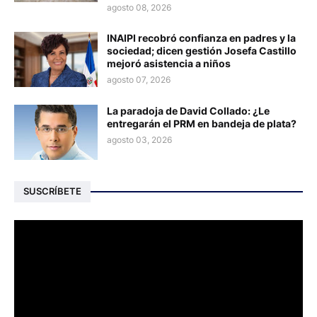
agosto 08, 2026
INAIPI recobró confianza en padres y la
sociedad; dicen gestión Josefa Castillo
mejoró asistencia a niños
agosto 07, 2026
La paradoja de David Collado: ¿Le
entregarán el PRM en bandeja de plata?
agosto 03, 2026
SUSCRÍBETE