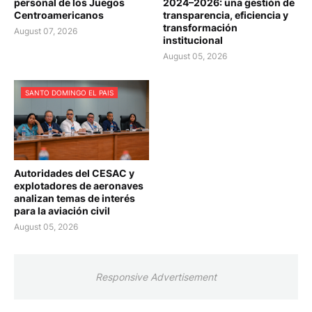
personal de los Juegos
2024–2026: una gestión de
Centroamericanos
transparencia, eficiencia y
transformación
August 07, 2026
institucional
August 05, 2026
SANTO DOMINGO EL PAIS
Autoridades del CESAC y
explotadores de aeronaves
analizan temas de interés
para la aviación civil
August 05, 2026
Responsive Advertisement