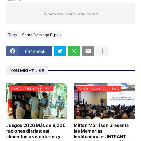
Responsive Advertisement
Tags
Santo Domingo El pais
Facebook
YOU MIGHT LIKE
SANTO DOMINGO EL PAIS
SANTO DOMINGO EL PAIS
Juegos 2026 Más de 8,000
Milton Morrison presenta
raciones diarias: así
las Memorias
alimentan a voluntarios y
Institucionales INTRANT