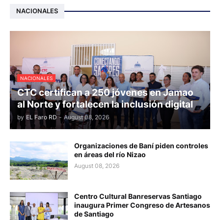
NACIONALES
NACIONALES
CTC certifican a 250 jóvenes en Jamao
al Norte y fortalecen la inclusión digital
by
EL Faro RD
-
August 08, 2026
Organizaciones de Baní piden controles
en áreas del río Nizao
August 08, 2026
Centro Cultural Banreservas Santiago
inaugura Primer Congreso de Artesanos
de Santiago