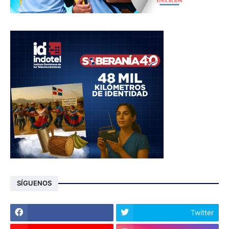
SÍGUENOS
Twitter