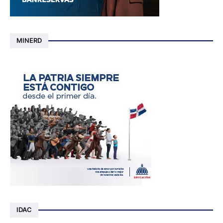
MINERD
IDAC