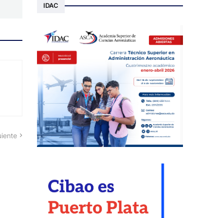
IDAC
uiente