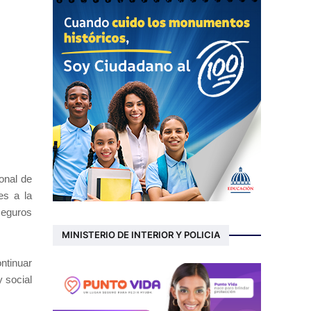
onal de
es a la
seguros
MINISTERIO DE INTERIOR Y POLICIA
ntinuar
 social