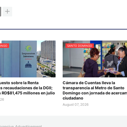
INGO
SANTO DOMINGO
uesto sobre la Renta
Cámara de Cuentas lleva la
s recaudaciones de la DGII;
transparencia al Metro de Santo
 RD$81,475 millones en julio
Domingo con jornada de acercam
ciudadano
026
August 07, 2026
ponsive Advertisement