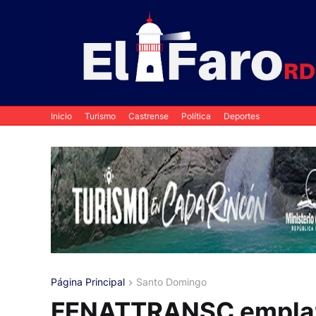
Inicio
Turismo
Castrense
Política
Deportes
Página Principal
Santo Domingo
FENATTRANSC emplaza