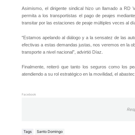
Asimismo, el dirigente sindical hizo un llamado a RD V
permita a los transportistas el pago de peajes median
transitar por las estaciones de peaje múltiples veces al d
“Estamos apelando al diálogo y a la sensatez de las aut
efectivas a estas demandas justas, nos veremos en la ob
transporte a nivel nacional”, advirtió Díaz.
Finalmente, reiteró que tanto los seguros como los pe
atendiendo a su rol estratégico en la movilidad, el abaste
Facebook
Res
Tags
Santo Domingo