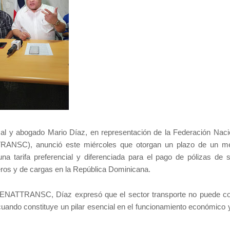
ical y abogado Mario Díaz, en representación de la Federación Naci
TTRANSC), anunció este miércoles que otorgan un plazo de un m
a tarifa preferencial y diferenciada para el pago de pólizas de 
jeros y de cargas en la República Dominicana.
FENATTRANSC, Díaz expresó que el sector transporte no puede co
cuando constituye un pilar esencial en el funcionamiento económico y