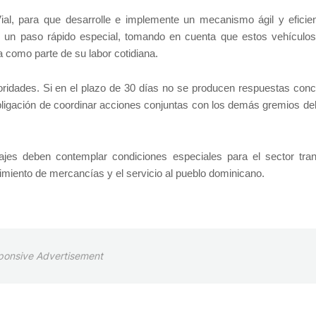
ial, para que desarrolle e implemente un mecanismo ágil y eficie
te un paso rápido especial, tomando en cuenta que estos vehículo
ía como parte de su labor cotidiana.
oridades. Si en el plazo de 30 días no se producen respuestas conc
ligación de coordinar acciones conjuntas con los demás gremios del
ajes deben contemplar condiciones especiales para el sector tran
cimiento de mercancías y el servicio al pueblo dominicano.
ponsive Advertisement