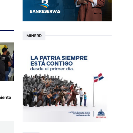
MINERD
iento