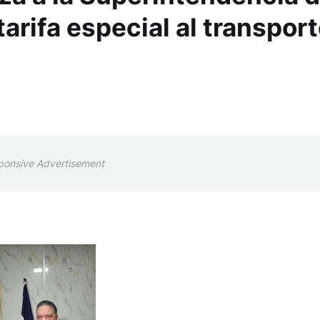
arifa especial al transpor
ponsive Advertisement