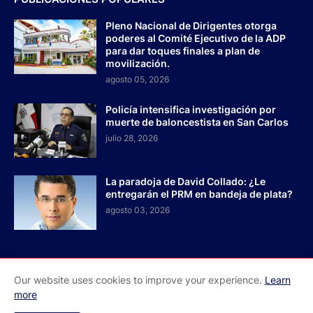
Pleno Nacional de Dirigentes otorga
poderes al Comité Ejecutivo de la ADP
para dar toques finales a plan de
movilización.
agosto 05, 2026
Policía intensifica investigación por
muerte de baloncestista en San Carlos
julio 28, 2026
La paradoja de David Collado: ¿Le
entregarán el PRM en bandeja de plata?
agosto 03, 2026
Our website uses cookies to improve your experience.
Learn
Inicio
Acerca de Nosotros
Contactos
more
Redes Sociales