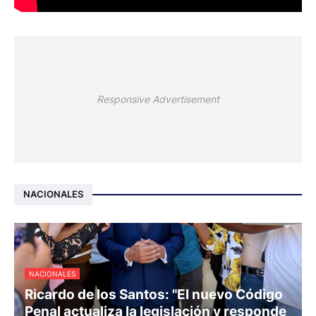
Responsive Advertisement
NACIONALES
NACIONALES
Ricardo de los Santos: "El nuevo Código
Penal actualiza la legislación y responde