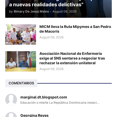
a nuevas realidades delictivas"
by
Bimary De Jesus Matos
-
August 06, 2026
MICM lleva la Ruta Mipymes a San Pedro
de Macorís
August 06, 2026
Asociación Nacional de Enfermería
exige al SNS sentarse a negociar tras
rechazar la extensión unilateral
August 06, 2026
COMENTARIOS
marginal.dt.blogspot.com
Educación o mierte La República Dominicana neseci...
Georgina Reyes