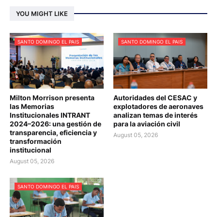
YOU MIGHT LIKE
SANTO DOMINGO EL PAIS
SANTO DOMINGO EL PAIS
Milton Morrison presenta
Autoridades del CESAC y
las Memorias
explotadores de aeronaves
Institucionales INTRANT
analizan temas de interés
2024–2026: una gestión de
para la aviación civil
transparencia, eficiencia y
August 05, 2026
transformación
institucional
August 05, 2026
SANTO DOMINGO EL PAIS