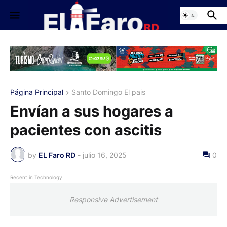
Página Principal
Santo Domingo El pais
Envían a sus hogares a
pacientes con ascitis
by
EL Faro RD
-
julio 16, 2025
0
Recent in Technology
Responsive Advertisement