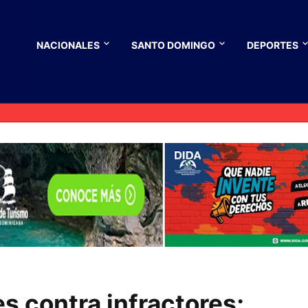
NACIONALES
SANTO DOMINGO
DEPORTES
s contra infractores;