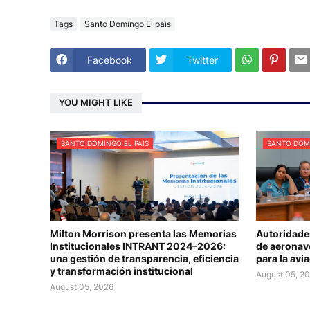
Tags
Santo Domingo El pais
Facebook
Twitter
YOU MIGHT LIKE
SANTO DOMINGO EL PAIS
SANTO DOMI
Milton Morrison presenta las Memorias
Autoridade
Institucionales INTRANT 2024–2026:
de aeronav
una gestión de transparencia, eficiencia
para la avia
y transformación institucional
August 05, 2
August 05, 2026