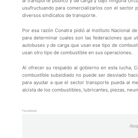
al transporte público y de carga y bajo ninguna cir
usufructuando para comercializarlos con el sector pr
diversos sindicatos de transporte.
Por esa razón Conatra pidió al Instituto Nacional d
para determinar cuales son las federaciones que ut
autobuses y de carga que usan ese tipo de combustib
usan otro tipo de combustible en sus operaciones.
Al ofrecer su respaldo al gobierno en esta lucha, C
combustible subsidiado no puede ser desviado hacia
para ayudar a que el sector transporte pueda al me
alcista de los combustibles, lubricantes, piezas, neu
Facebook
Res