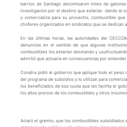
barrios de Santiago decomisaron miles de galones 
investigacion por el destino que estarían dando al 
y comercializa para su provecho, combustible que 
choferes organizados en sindicatos que se dedican a
En las últimas horas, las autoridades del CECCOM 
denuncias en el sentido de que algunas instituci
combustibles los estarían desviando y usufructuando
advirtió que actuaría en consecuencias por entender
Conatra pidió al gobierno que aplique todo el peso d
del programa de subsidios y lo utilizan para comerci
los beneficiados de esa cuota que les facilita el g
los altos precios de los combustibles y otros insumo
Aclaró el gremio, que los combustibles subsidiados 