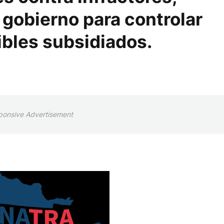
 gobierno para controlar
bles subsidiados.
ponsive Advertisement