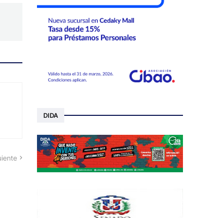
DIDA
uiente