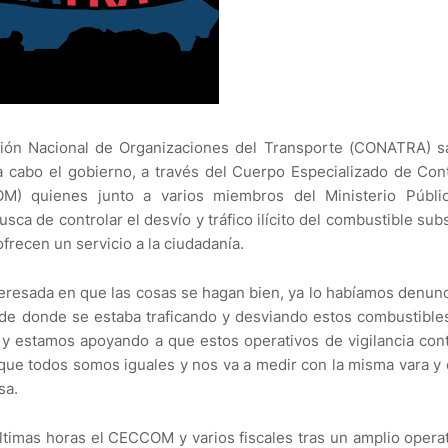
ón Nacional de Organizaciones del Transporte (CONATRA) sa
a cabo el gobierno, a través del Cuerpo Especializado de Con
) quienes junto a varios miembros del Ministerio Públi
ca de controlar el desvío y tráfico ilícito del combustible sub
ofrecen un servicio a la ciudadanía.
teresada en que las cosas se hagan bien, ya lo habíamos denun
sde donde se estaba traficando y desviando estos combustible
 estamos apoyando a que estos operativos de vigilancia con
r que todos somos iguales y nos va a medir con la misma vara y
sa.
ltimas horas el CECCOM y varios fiscales tras un amplio opera