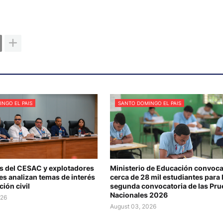
NGO EL PAIS
SANTO DOMINGO EL PAIS
s del CESAC y explotadores
Ministerio de Educación convoca
es analizan temas de interés
cerca de 28 mil estudiantes para 
ción civil
segunda convocatoria de las Pr
Nacionales 2026
026
August 03, 2026