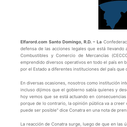
Elfarord.com Santo Domingo, R.D. – La
Confederaci
defensa de las acciones legales que está llevando 
Combustibles y Comercio de Mercancías (CECCOM
emprendido diversos operativos en todo el país en bus
por el Estado a diferentes instituciones del país que 
En diversas ocasiones, nosotros como institución in
incluso dijimos que el gobierno sabía quienes y de
hoy vemos que se está actuando en consecuencias y
porque de lo contrario, la opinión pública va a cree
puede ser posible" dice Conatra en una nota de pren
La reacción de Conatra surge, luego de que en las ú