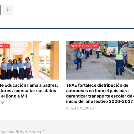
INGO
SANTO DOMINGO
de Educación llama a padres,
TRAE fortalece distribución de
tores a consultar sus datos
autobuses en todo el país para
 el Bono a Mil
garantizar transporte escolar de 
inicio del año lectivo 2026-2027
026
August 05, 2026
ponsive Advertisement