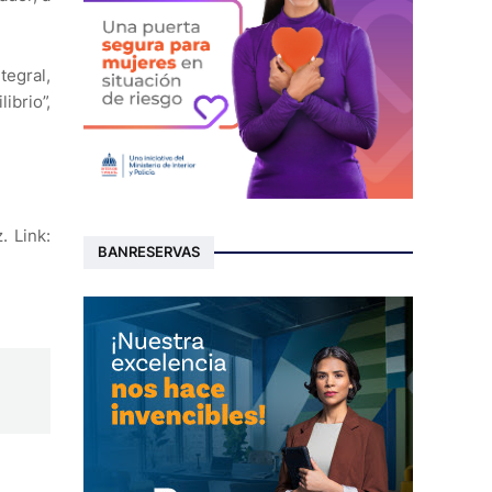
tegral,
ibrio”,
. Link:
BANRESERVAS