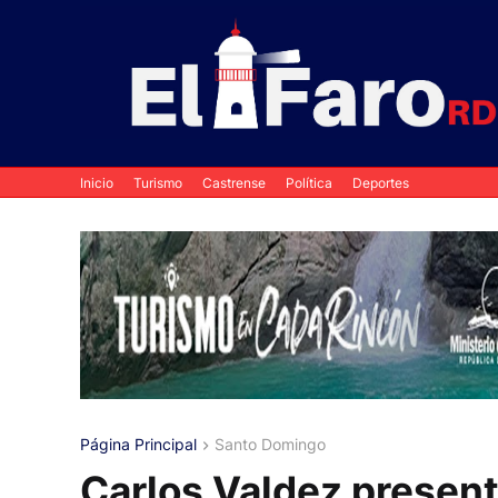
Inicio
Turismo
Castrense
Política
Deportes
Página Principal
Santo Domingo
Carlos Valdez present