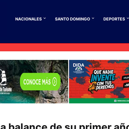
NACIONALES
SANTO DOMINGO
DEPORTES
a balance de su primer añ