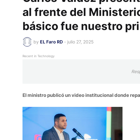
al frente del Ministeri
básico fue nuestro p
by
EL Faro RD
-
julio 27, 2025
Recent in Technology
Res
El ministro publicó un video institucional donde repa