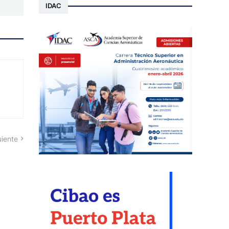
IDAC
uiente