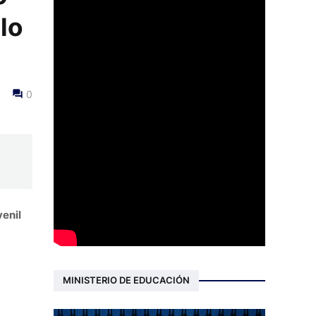
lo
0
venil
MINISTERIO DE EDUCACIÓN