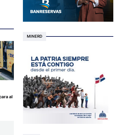
MINERD
cara al