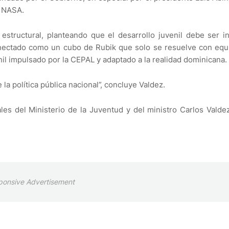
a NASA.
 estructural, planteando que el desarrollo juvenil debe ser in
ectado como un cubo de Rubik que solo se resuelve con equil
nil impulsado por la CEPAL y adaptado a la realidad dominicana.
 la política pública nacional”, concluye Valdez.
ales del Ministerio de la Juventud y del ministro Carlos Valdez
ponsive Advertisement