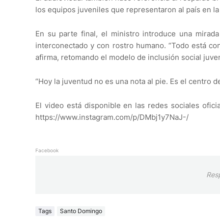
los equipos juveniles que representaron al país en l
En su parte final, el ministro introduce una mirada
interconectado y con rostro humano. “Todo está con
afirma, retomando el modelo de inclusión social juve
“Hoy la juventud no es una nota al pie. Es el centro de
El video está disponible en las redes sociales ofici
https://www.instagram.com/p/DMbj1y7NaJ-/
Facebook
Res
Tags
Santo Domingo