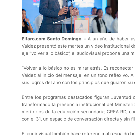
Elfaro.com Santo Domingo. –
A un año de haber asu
Valdez presentó este martes un video institucional d
eje “volver a lo básico”, el audiovisual propone una m
“Volver a lo básico no es mirar atrás. Es reconectar
Valdez al inicio del mensaje, en un tono reflexivo. A
sus logros del año con los principios que guiaron s
Entre los programas destacados figuran Juventud c
transformado la presencia institucional del Ministeri
meritorios de la educación secundaria; CREA RD, com
con el 31, un espacio de conversación directa y sin fi
El audiovisual también hace referencia al respaldo br