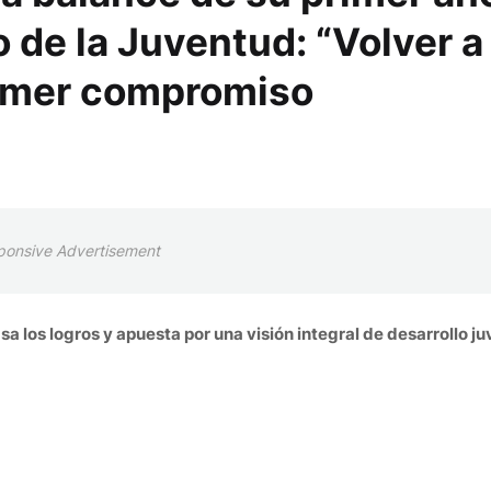
o de la Juventud: “Volver a 
rimer compromiso
ponsive Advertisement
sa los logros y apuesta por una visión integral de desarrollo ju