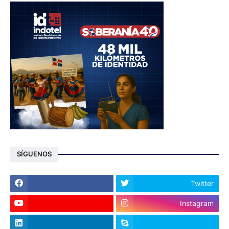
SÍGUENOS
Twitter
Instagram