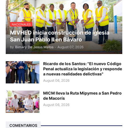
NACIONALES
MIVHED inicia construcción de iglesia
San Juan Pablo II en Bávaro
by
Bimary De Jesus Matos
-
August 07, 2026
Ricardo de los Santos: "El nuevo Código
Penal actualiza la legislación y responde
a nuevas realidades delictivas"
August 06, 2026
MICM lleva la Ruta Mipymes a San Pedro
de Macorís
August 06, 2026
COMENTARIOS