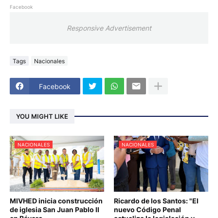
Facebook
Responsive Advertisement
Tags
Nacionales
Facebook
YOU MIGHT LIKE
NACIONALES
NACIONALES
MIVHED inicia construcción
Ricardo de los Santos: "El
de iglesia San Juan Pablo II
nuevo Código Penal