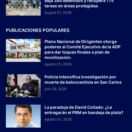
deja 384 detenidos y recupera 775
tareas en áreas protegidas
August 07, 2026
PUBLICACIONES POPULARES
Pleno Nacional de Dirigentes otorga
poderes al Comité Ejecutivo de la ADP
para dar toques finales a plan de
movilización.
agosto 05, 2026
Policía intensifica investigación por
muerte de baloncestista en San Carlos
julio 28, 2026
La paradoja de David Collado: ¿Le
entregarán el PRM en bandeja de plata?
agosto 03, 2026