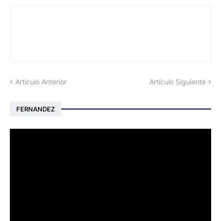
Artículo Anterior
Artículo Siguiente
FERNANDEZ