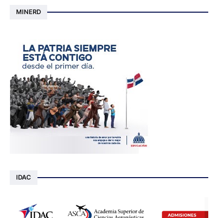
MINERD
IDAC