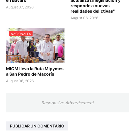
en Bávaro
actualiza la legislación y
responde a nuevas
August 07, 2026
realidades delictivas"
August 06, 2026
NACIONALES
MICM lleva la Ruta Mipymes
a San Pedro de Macorís
August 06, 2026
Responsive Advertisement
PUBLICAR UN COMENTARIO