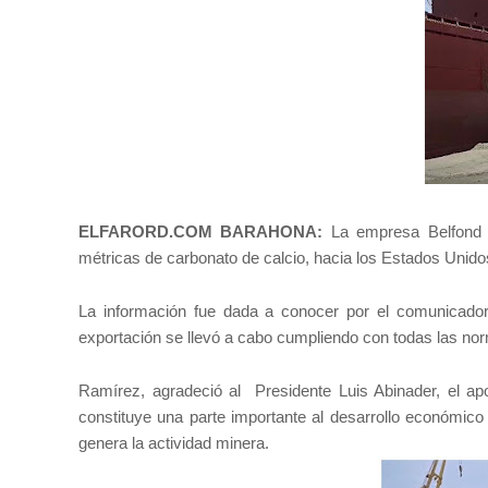
ELFARORD.COM BARAHONA:
La empresa Belfond E
métricas de carbonato de calcio, hacia los Estados Unid
La información fue dada a conocer por el comunicador
exportación se llevó a cabo cumpliendo con todas las n
Ramírez, agradeció al Presidente Luis Abinader, el ap
constituye una parte importante al desarrollo económico
genera la actividad minera.