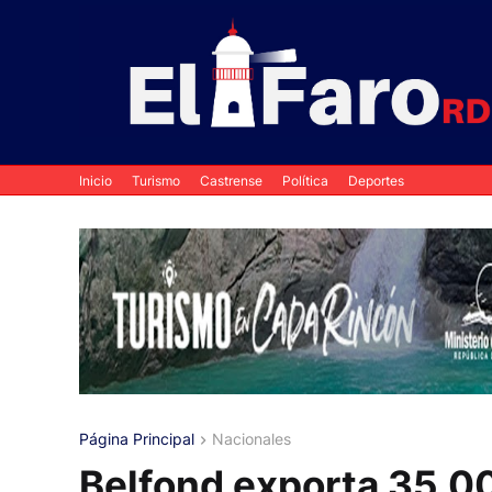
Inicio
Turismo
Castrense
Política
Deportes
Página Principal
Nacionales
Belfond exporta 35,0