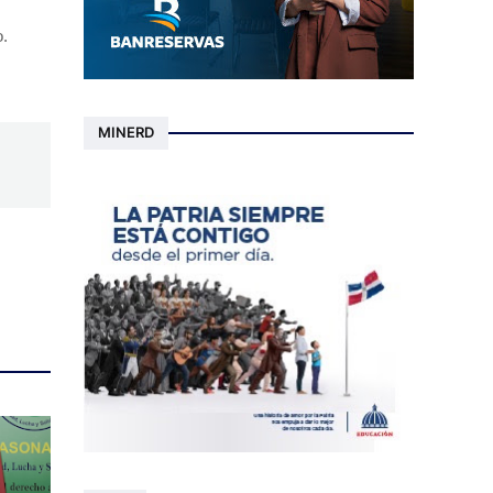
o.
MINERD