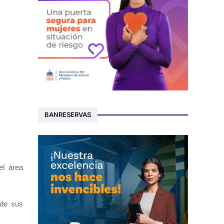
BANRESERVAS
el área
sde sus