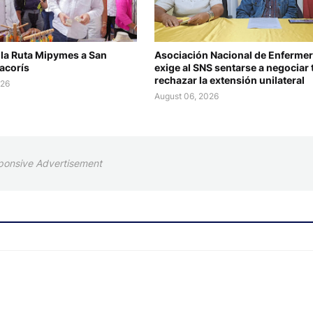
 la Ruta Mipymes a San
Asociación Nacional de Enfermer
acorís
exige al SNS sentarse a negociar 
rechazar la extensión unilateral
026
August 06, 2026
ponsive Advertisement