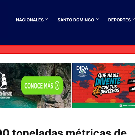
NACIONALES
SANTO DOMINGO
DEPORTES
00 toneladas métricas de