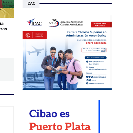
IDAC
ía
tras