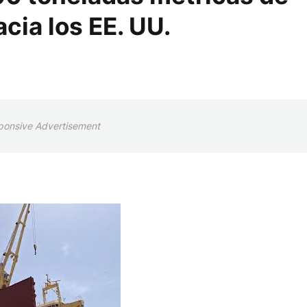
cia los EE. UU.
ponsive Advertisement