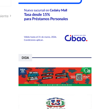
uiente
DIDA