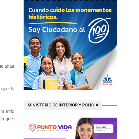
neladas
 que la
MINISTERIO DE INTERIOR Y POLICIA
l mundo
ado que