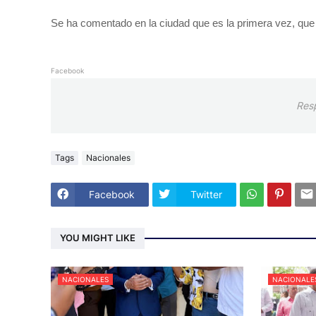
Se ha comentado en la ciudad que es la primera vez, que u
Facebook
Res
Tags
Nacionales
Facebook
Twitter
YOU MIGHT LIKE
NACIONALES
NACIONALE