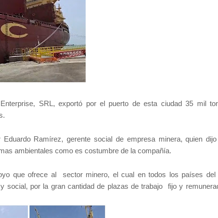
nterprise, SRL, exportó por el puerto de esta ciudad 35 mil to
os.
 Eduardo Ramírez, gerente social de empresa minera, quien dijo
ormas ambientales como es costumbre de la compañía.
oyo que ofrece al sector minero, el cual en todos los países de
 y social, por la gran cantidad de plazas de trabajo fijo y remuner