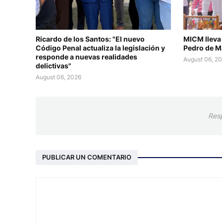
Ricardo de los Santos: "El nuevo
MICM lleva
Código Penal actualiza la legislación y
Pedro de M
responde a nuevas realidades
August 06, 2
delictivas"
August 06, 2026
Res
PUBLICAR UN COMENTARIO