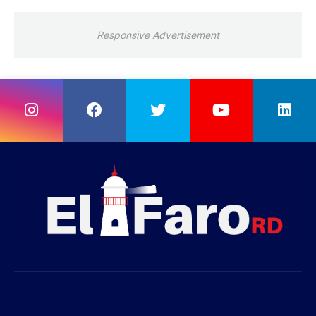
Responsive Advertisement