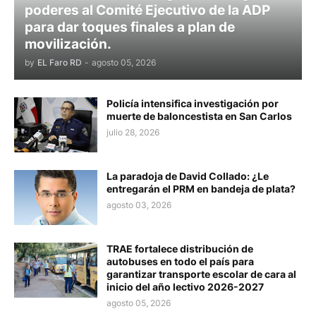
poderes al Comité Ejecutivo de la ADP
para dar toques finales a plan de
movilización.
by
EL Faro RD
-
agosto 05, 2026
Policía intensifica investigación por
muerte de baloncestista en San Carlos
julio 28, 2026
La paradoja de David Collado: ¿Le
entregarán el PRM en bandeja de plata?
agosto 03, 2026
TRAE fortalece distribución de
autobuses en todo el país para
garantizar transporte escolar de cara al
inicio del año lectivo 2026-2027
agosto 05, 2026