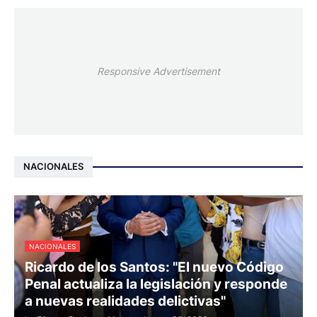
Responsive Advertisement
NACIONALES
NACIONALES
Ricardo de los Santos: "El nuevo Código
Penal actualiza la legislación y responde
a nuevas realidades delictivas"