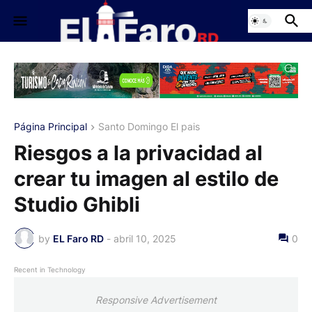
Página Principal
Santo Domingo El pais
Riesgos a la privacidad al
crear tu imagen al estilo de
Studio Ghibli
by
EL Faro RD
-
abril 10, 2025
0
Recent in Technology
Responsive Advertisement