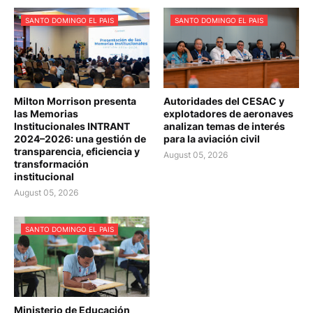
SANTO DOMINGO EL PAIS
SANTO DOMINGO EL PAIS
Milton Morrison presenta
Autoridades del CESAC y
las Memorias
explotadores de aeronaves
Institucionales INTRANT
analizan temas de interés
2024–2026: una gestión de
para la aviación civil
transparencia, eficiencia y
August 05, 2026
transformación
institucional
August 05, 2026
SANTO DOMINGO EL PAIS
Ministerio de Educación