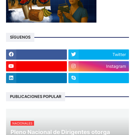
SÍGUENOS
Twitter
Instagram
PUBLICACIONES POPULAR
NACIONALES
Pleno Nacional de Dirigentes otorga