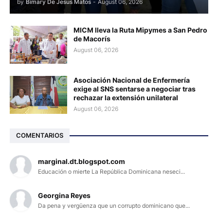
by
Bimary De Jesus Matos
-
August 06, 2026
MICM lleva la Ruta Mipymes a San Pedro
de Macorís
August 06, 2026
Asociación Nacional de Enfermería
exige al SNS sentarse a negociar tras
rechazar la extensión unilateral
August 06, 2026
COMENTARIOS
marginal.dt.blogspot.com
Educación o mierte La República Dominicana neseci...
Georgina Reyes
Da pena y vergüenza que un corrupto dominicano que...