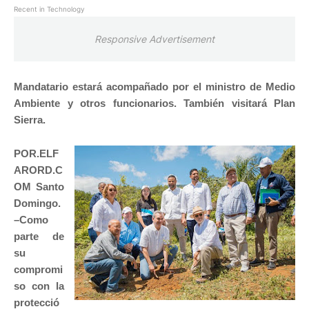
Recent in Technology
Responsive Advertisement
Mandatario estará acompañado por el ministro de Medio
Ambiente y otros funcionarios. También visitará Plan
Sierra.
POR.ELF
ARORD.C
OM Santo
Domingo.
–
Como
parte de
su
compromi
so con la
protecció