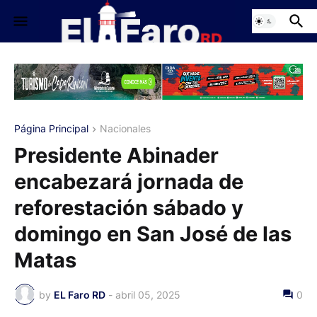
Página Principal
Nacionales
Presidente Abinader
encabezará jornada de
reforestación sábado y
domingo en San José de las
Matas
by
EL Faro RD
-
abril 05, 2025
0