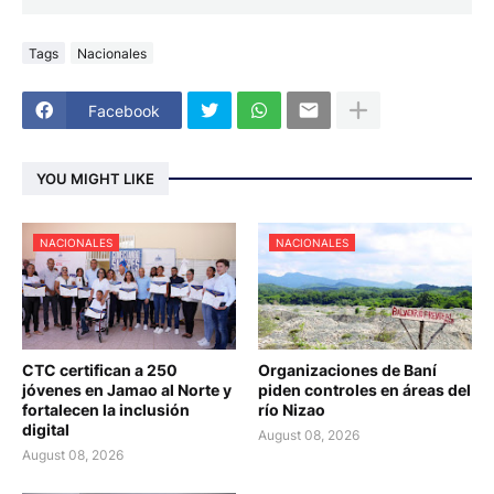
Tags
Nacionales
Facebook
YOU MIGHT LIKE
NACIONALES
NACIONALES
CTC certifican a 250
Organizaciones de Baní
jóvenes en Jamao al Norte y
piden controles en áreas del
fortalecen la inclusión
río Nizao
digital
August 08, 2026
August 08, 2026