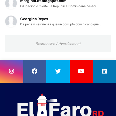
marginal.dt.blogspot.com
Educación o mierte La República Dominicana neseci...
Georgina Reyes
Da pena y vergüenza que un corrupto dominicano que...
Responsive Advertisement