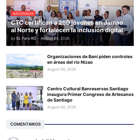
NACIONALES
CTC certifican a 250 jóvenes en Jamao
al Norte y fortalecen la inclusión digital
by
EL Faro RD
-
August 08, 2026
Organizaciones de Baní piden controles
en áreas del río Nizao
August 08, 2026
Centro Cultural Banreservas Santiago
inaugura Primer Congreso de Artesanos
de Santiago
August 08, 2026
COMENTARIOS