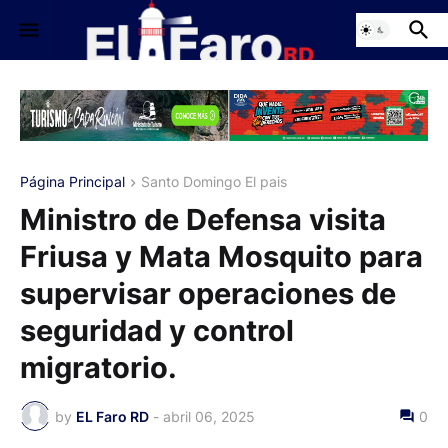
Página Principal
Santo Domingo El pais
Ministro de Defensa visita
Friusa y Mata Mosquito para
supervisar operaciones de
seguridad y control
migratorio.
by
EL Faro RD
-
abril 06, 2025
0