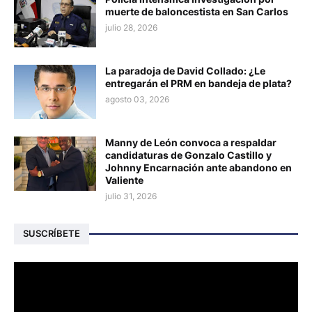
muerte de baloncestista en San Carlos
julio 28, 2026
La paradoja de David Collado: ¿Le
entregarán el PRM en bandeja de plata?
agosto 03, 2026
Manny de León convoca a respaldar
candidaturas de Gonzalo Castillo y
Johnny Encarnación ante abandono en
Valiente
julio 31, 2026
SUSCRÍBETE