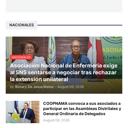
NACIONALES
NACIONALES
Asociación Nacional de Enfermería exige
al SNS sentarse a negociar tras rechazar
la extensión unilateral
by
Bimary De Jesus Matos
-
August 06, 2026
COOPNAMA convoca a sus asociados a
participar en las Asambleas Distritales y
General Ordinaria de Delegados
August 06, 2026