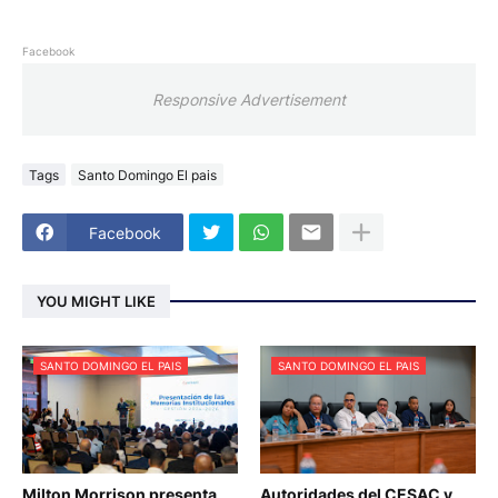
Facebook
Responsive Advertisement
Tags
Santo Domingo El pais
Facebook
YOU MIGHT LIKE
SANTO DOMINGO EL PAIS
SANTO DOMINGO EL PAIS
Milton Morrison presenta
Autoridades del CESAC y