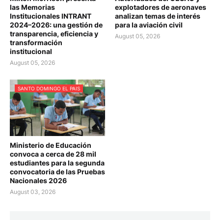
las Memorias
explotadores de aeronaves
Institucionales INTRANT
analizan temas de interés
2024–2026: una gestión de
para la aviación civil
transparencia, eficiencia y
August 05, 2026
transformación
institucional
August 05, 2026
SANTO DOMINGO EL PAIS
Ministerio de Educación
convoca a cerca de 28 mil
estudiantes para la segunda
convocatoria de las Pruebas
Nacionales 2026
August 03, 2026