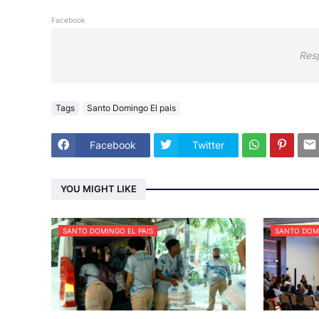
Facebook
Res
Tags
Santo Domingo El pais
Facebook
Twitter
YOU MIGHT LIKE
SANTO DOMINGO EL PAIS
SANTO DOMI