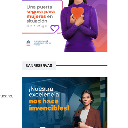
BANRESERVAS
rucano,