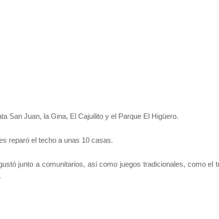
 San Juan, la Gina, El Cajuilito y el Parque El Higüero.
les reparó el techo a unas 10 casas.
ustó junto a comunitarios, así como juegos tradicionales, como el t
.