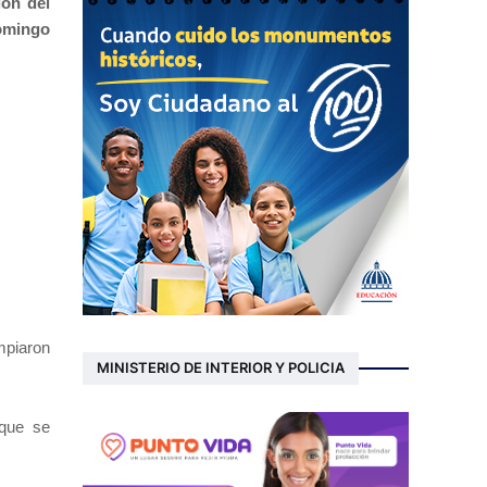
ión del
Domingo
mpiaron
MINISTERIO DE INTERIOR Y POLICIA
 que se