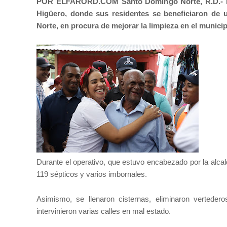
POR ELFARORD.COM Santo Domingo Norte, R.D.-
Higüero, donde sus residentes se beneficiaron de 
Norte, en procura de mejorar la limpieza en el municipi
Durante el operativo, que estuvo encabezado por la alca
119 sépticos y varios imbornales.
Asimismo, se llenaron cisternas, eliminaron verted
intervinieron varias calles en mal estado.