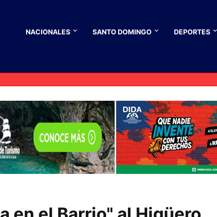
NACIONALES
SANTO DOMINGO
DEPORTES
a en el Barrio" al Higüero