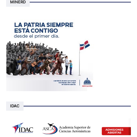
MINERD
IDAC