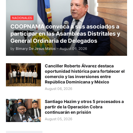
NACIONALES
COOPNAMA convoca a sus asociados a
participar en las Asambleas Distritales y
General Ordinaria de Delegados
by
Bimary De Jesus Matos
-
August 06, 2026
Canciller Roberto Álvarez destaca
oportunidad histórica para fortalecer el
comercio y las inversiones entre
República Dominicana y México
August 06, 2026
Santiago Hazim y otros 5 procesados a
partir de la Operación Cobra
continuarán en prisión
August 05, 2026