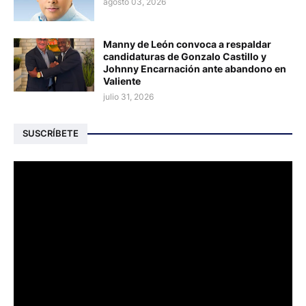
agosto 03, 2026
Manny de León convoca a respaldar
candidaturas de Gonzalo Castillo y
Johnny Encarnación ante abandono en
Valiente
julio 31, 2026
SUSCRÍBETE