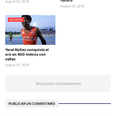
récord
August 06, 2026
August 05, 2026
DEPORTES
Yeral Núñez conquista el
oro en 400 metros con
vallas
August 05, 2026
Responsive Advertisement
PUBLICAR UN COMENTARIO