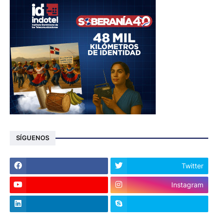
SÍGUENOS
Twitter
Instagram