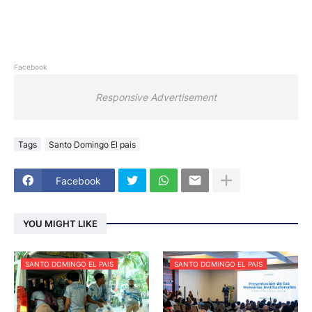
Facebook
Responsive Advertisement
Tags
Santo Domingo El pais
Facebook
YOU MIGHT LIKE
SANTO DOMINGO EL PAIS
SANTO DOMINGO EL PAIS