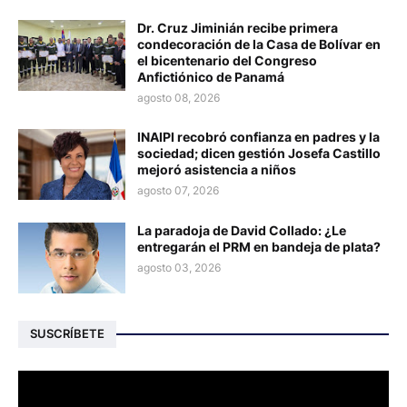
Dr. Cruz Jiminián recibe primera
condecoración de la Casa de Bolívar en
el bicentenario del Congreso
Anfictiónico de Panamá
agosto 08, 2026
INAIPI recobró confianza en padres y la
sociedad; dicen gestión Josefa Castillo
mejoró asistencia a niños
agosto 07, 2026
La paradoja de David Collado: ¿Le
entregarán el PRM en bandeja de plata?
agosto 03, 2026
SUSCRÍBETE