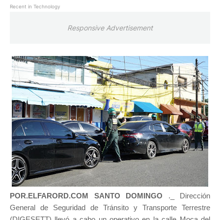
Recent in Technology
Responsive Advertisement
POR.ELFARORD.COM SANTO DOMINGO
._ Dirección
General de Seguridad de Tránsito y Transporte Terrestre
(DIGESETT) llevó a cabo un operativo en la calle Moca del