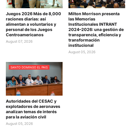
Juegos 2026 Más de 8,000
Milton Morrison presenta
raciones diarias: así
las Memorias
alimentan a voluntarios y
Institucionales INTRANT
personal de los Juegos
2024–2026: una gestión de
Centroamericanos
transparencia, eficiencia y
transformación
August 07, 2026
institucional
August 05, 2026
SANTO DOMINGO EL PAIS
Autoridades del CESAC y
explotadores de aeronaves
analizan temas de interés
para la aviación civil
August 05, 2026