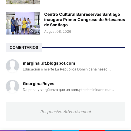
Centro Cultural Banreservas Santiago
inaugura Primer Congreso de Artesanos
de Santiago
August 08, 2026
COMENTARIOS
marginal.dt.blogspot.com
Educación o mierte La República Dominicana neseci...
Georgina Reyes
Da pena y vergüenza que un corrupto dominicano que...
Responsive Advertisement