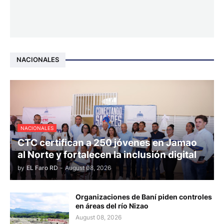
NACIONALES
NACIONALES
CTC certifican a 250 jóvenes en Jamao
al Norte y fortalecen la inclusión digital
by
EL Faro RD
-
August 08, 2026
Organizaciones de Baní piden controles
en áreas del río Nizao
August 08, 2026