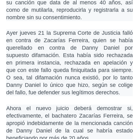
su canción que data de al menos 40 años, así
como de mutilarla, reproducirla y registrarla a su
nombre sin su consentimiento.
Ayer jueves 21 la Suprema Corte de Justicia falló
en contra de Zacarías Ferreira, quien se había
querellado en contra de Danny Daniel por
supuesto difamación. Esta había sido rechazada
en primera instancia, rechazada en apelación y
que con este fallo queda finiquitada para siempre.
O sea, tal difamación nunca existió, por lo tanto
Danny Daniel lo único que hizo, según se colige
del fallo, fue defender sus legítimos derechos.
Ahora el nuevo juicio deberá demostrar si,
efectivamente, el bachatero Zacarías Ferreira, se
apropió indebidamente de la mencionada canción
de Danny Daniel de la cual se habría estado
beneficiando por más de 20 años.