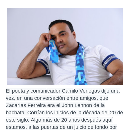
El poeta y comunicador Camilo Venegas dijo una
vez, en una conversación entre amigos, que
Zacarías Ferreira era el John Lennon de la
bachata. Corrían los inicios de la década del 20 de
este siglo.
Algo más de 20 años después aquí
estamos, a las puertas de un juicio de fondo por