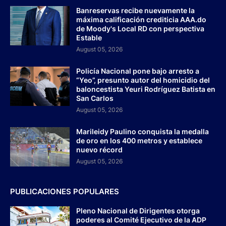
Banreservas recibe nuevamente la
máxima calificación crediticia AAA.do
de Moody's Local RD con perspectiva
Estable
August 05, 2026
Policía Nacional pone bajo arresto a
“Yeo”, presunto autor del homicidio del
baloncestista Yeuri Rodríguez Batista en
San Carlos
August 05, 2026
Marileidy Paulino conquista la medalla
de oro en los 400 metros y establece
nuevo récord
August 05, 2026
PUBLICACIONES POPULARES
Pleno Nacional de Dirigentes otorga
poderes al Comité Ejecutivo de la ADP