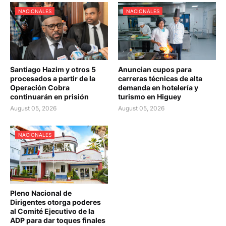
NACIONALES
NACIONALES
Santiago Hazim y otros 5
Anuncian cupos para
procesados a partir de la
carreras técnicas de alta
Operación Cobra
demanda en hotelería y
continuarán en prisión
turismo en Higuey
August 05, 2026
August 05, 2026
NACIONALES
Pleno Nacional de
Dirigentes otorga poderes
al Comité Ejecutivo de la
ADP para dar toques finales