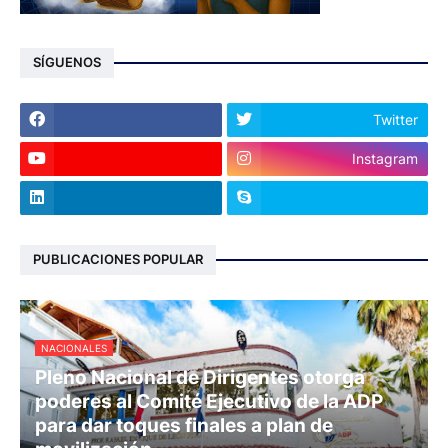
SÍGUENOS
Twitter
Instagram
PUBLICACIONES POPULAR
NACIONALES
Pleno Nacional de Dirigentes otorga
poderes al Comité Ejecutivo de la ADP
para dar toques finales a plan de