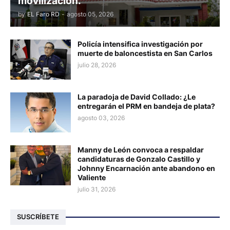
movilización.
by
EL Faro RD
-
agosto 05, 2026
Policía intensifica investigación por
muerte de baloncestista en San Carlos
julio 28, 2026
La paradoja de David Collado: ¿Le
entregarán el PRM en bandeja de plata?
agosto 03, 2026
Manny de León convoca a respaldar
candidaturas de Gonzalo Castillo y
Johnny Encarnación ante abandono en
Valiente
julio 31, 2026
SUSCRÍBETE