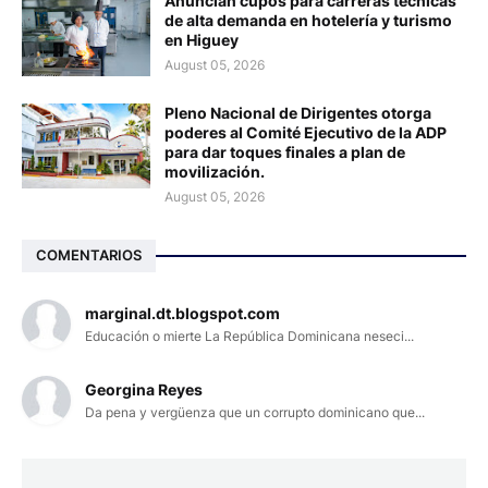
Anuncian cupos para carreras técnicas
de alta demanda en hotelería y turismo
en Higuey
August 05, 2026
Pleno Nacional de Dirigentes otorga
poderes al Comité Ejecutivo de la ADP
para dar toques finales a plan de
movilización.
August 05, 2026
COMENTARIOS
marginal.dt.blogspot.com
Educación o mierte La República Dominicana neseci...
Georgina Reyes
Da pena y vergüenza que un corrupto dominicano que...