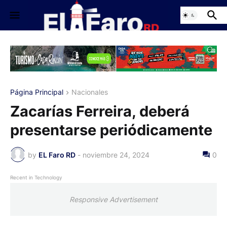
Página Principal
Nacionales
Zacarías Ferreira, deberá
presentarse periódicamente
by
EL Faro RD
-
noviembre 24, 2024
0
Recent in Technology
Responsive Advertisement