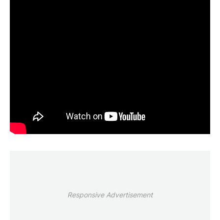
Responsive Advertisement