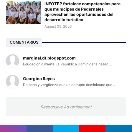
INFOTEP fortalece competencias para
que munícipes de Pedernales
aprovechen las oportunidades del
desarrollo turístico
August 09, 2026
COMENTARIOS
marginal.dt.blogspot.com
Educación o mierte La República Dominicana neseci...
Georgina Reyes
Da pena y vergüenza que un corrupto dominicano que...
Responsive Advertisement