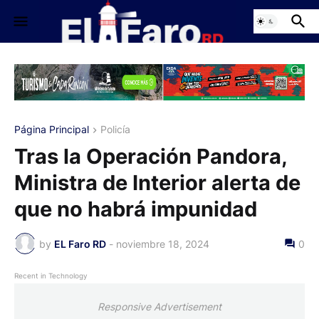
Página Principal
Policía
Tras la Operación Pandora,
Ministra de Interior alerta de
que no habrá impunidad
by
EL Faro RD
-
noviembre 18, 2024
0
Recent in Technology
Responsive Advertisement