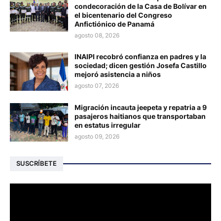
condecoración de la Casa de Bolívar en
el bicentenario del Congreso
Anfictiónico de Panamá
agosto 08, 2026
INAIPI recobró confianza en padres y la
sociedad; dicen gestión Josefa Castillo
mejoró asistencia a niños
agosto 07, 2026
Migración incauta jeepeta y repatria a 9
pasajeros haitianos que transportaban
en estatus irregular
agosto 09, 2026
SUSCRÍBETE