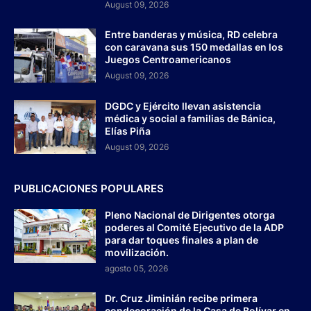
August 09, 2026
Entre banderas y música, RD celebra
con caravana sus 150 medallas en los
Juegos Centroamericanos
August 09, 2026
DGDC y Ejército llevan asistencia
médica y social a familias de Bánica,
Elías Piña
August 09, 2026
PUBLICACIONES POPULARES
Pleno Nacional de Dirigentes otorga
poderes al Comité Ejecutivo de la ADP
para dar toques finales a plan de
movilización.
agosto 05, 2026
Dr. Cruz Jiminián recibe primera
condecoración de la Casa de Bolívar en