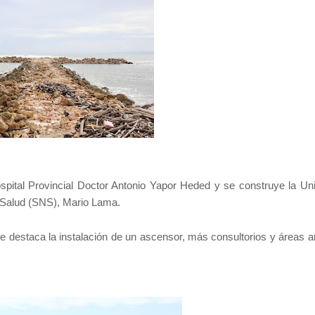
ital Provincial Doctor Antonio Yapor Heded y se construye la Un
e Salud (SNS), Mario Lama.
e destaca la instalación de un ascensor, más consultorios y áreas a