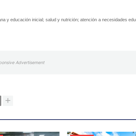
ana y educación inicial; salud y nutrición; atención a necesidades ed
ponsive Advertisement