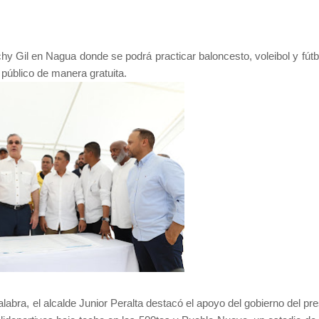
chy Gil en Nagua donde se podrá practicar baloncesto, voleibol y fútb
 público de manera gratuita.
alabra, el alcalde Junior Peralta destacó el apoyo del gobierno del pr