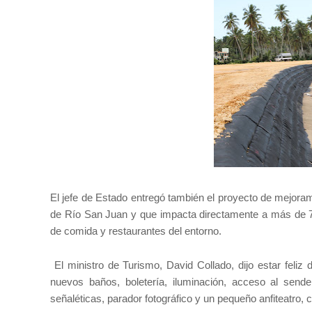
El jefe de Estado entregó también el proyecto de mejorami
de Río San Juan y que impacta directamente a más de 70
de comida y restaurantes del entorno.
El ministro de Turismo, David Collado, dijo estar feliz
nuevos baños, boletería, iluminación, acceso al send
señaléticas, parador fotográfico y un pequeño anfiteatro,