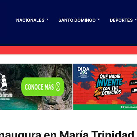
NACIONALES
SANTO DOMINGO
DEPORTES
naugura en María Trinidad