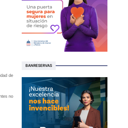
BANRESERVAS
idad de
ntes no