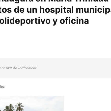
s de un hospital municip
olideportivo y oficina
ponsive Advertisement
dez