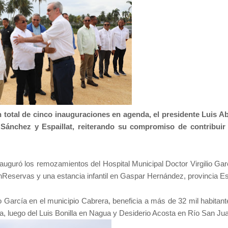
 total de cinco inauguraciones en agenda, el presidente Luis A
 Sánchez y Espaillat, reiterando su compromiso de contribuir
nauguró los remozamientos del Hospital Municipal Doctor Virgilio Gar
nReservas y una estancia infantil en Gaspar Hernández, provincia Esp
o García en el municipio Cabrera, beneficia a más de 32 mil habitant
a, luego del Luis Bonilla en Nagua y Desiderio Acosta en Río San Ju