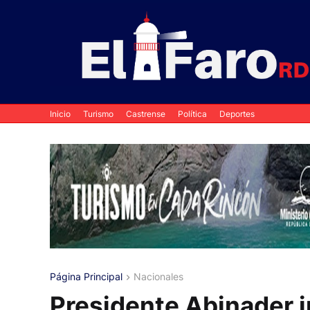
Inicio
Turismo
Castrense
Política
Deportes
Página Principal
Nacionales
Presidente Abinader i