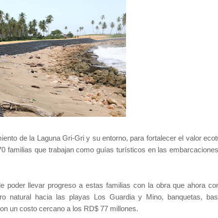
ento de la Laguna Gri-Gri y su entorno, para fortalecer el valor ecot
 familias que trabajan como guías turísticos en las embarcaciones
 de poder llevar progreso a estas familias con la obra que ahora co
ero natural hacia las playas Los Guardia y Mino, banquetas, bas
 con un costo cercano a los RD$ 77 millones.