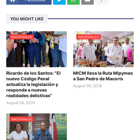
YOU MIGHT LIKE
NACIONALES
NACIONALES
Ricardo de los Santos: "El
MICM lleva la Ruta Mipymes
nuevo Código Penal
a San Pedro de Macorís
actualiza la legislación y
August 06, 2026
responde a nuevas
realidades delictivas"
August 06, 2026
NACIONALES