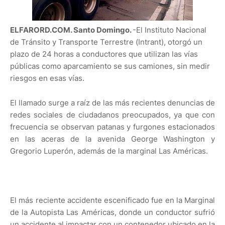
ELFARORD.COM. Santo Domingo.
-El Instituto Nacional
de Tránsito y Transporte Terrestre (Intrant), otorgó un
plazo de 24 horas a conductores que utilizan las vías
públicas como aparcamiento se sus camiones, sin medir
riesgos en esas vías.
El llamado surge a raíz de las más recientes denuncias de
redes sociales de ciudadanos preocupados, ya que con
frecuencia se observan patanas y furgones estacionados
en las aceras de la avenida George Washington y
Gregorio Luperón, además de la marginal Las Américas.
El más reciente accidente escenificado fue en la Marginal
de la Autopista Las Américas, donde un conductor sufrió
un accidente al impactar con un contenedor ubicado en la