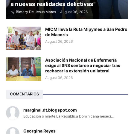
a nuevas realidades delictivas"
by
Bimary De Jesus Matos
-
August 06, 2026
MICM lleva la Ruta Mipymes a San Pedro
de Macorís
August 06, 2026
Asociación Nacional de Enfermería
exige al SNS sentarse a negociar tras
rechazar la extensión unilateral
August 06, 2026
COMENTARIOS
marginal.dt.blogspot.com
Educación o mierte La República Dominicana neseci...
Georgina Reyes