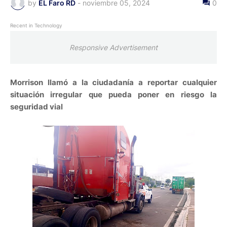
by
EL Faro RD
-
noviembre 05, 2024
0
Recent in Technology
Responsive Advertisement
Morrison llamó a la ciudadanía a reportar cualquier
situación irregular que pueda poner en riesgo la
seguridad vial