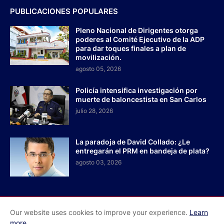
PUBLICACIONES POPULARES
Pleno Nacional de Dirigentes otorga
poderes al Comité Ejecutivo de la ADP
para dar toques finales a plan de
movilización.
agosto 05, 2026
Policía intensifica investigación por
muerte de baloncestista en San Carlos
julio 28, 2026
La paradoja de David Collado: ¿Le
entregarán el PRM en bandeja de plata?
agosto 03, 2026
Our website uses cookies to improve your experience.
Learn
Inicio
Acerca de Nosotros
Contactos
more