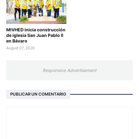
MIVHED inicia construcción
de iglesia San Juan Pablo II
en Bávaro
August 07, 2026
Responsive Advertisement
PUBLICAR UN COMENTARIO