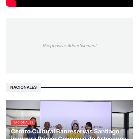
Responsive Advertisement
NACIONALES
NACIONALES
Centro Cultural Banreservas Santiago
inaugura Primer Congreso de Artesanos