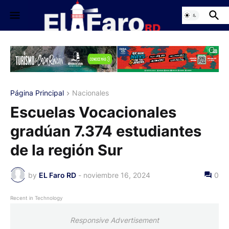
Página Principal
Nacionales
Escuelas Vocacionales
gradúan 7.374 estudiantes
de la región Sur
by
EL Faro RD
-
noviembre 16, 2024
0
Recent in Technology
Responsive Advertisement