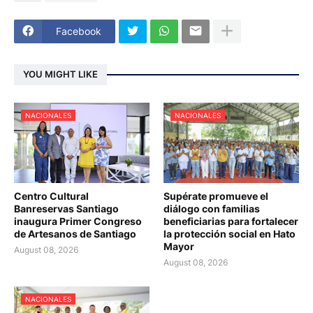
Facebook
YOU MIGHT LIKE
NACIONALES
NACIONALES
Centro Cultural
Supérate promueve el
Banreservas Santiago
diálogo con familias
inaugura Primer Congreso
beneficiarias para fortalecer
de Artesanos de Santiago
la protección social en Hato
Mayor
August 08, 2026
August 08, 2026
NACIONALES