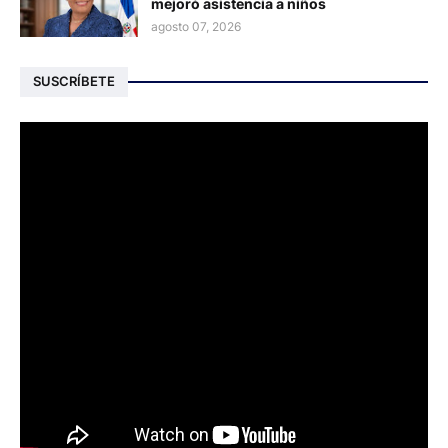
mejoró asistencia a niños
agosto 07, 2026
SUSCRÍBETE