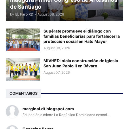
de Santiago
by
EL Faro RD
-
August 08, 2026
Supérate promueve el diálogo con
familias beneficiarias para fortalecer la
protección social en Hato Mayor
August 08, 2026
MIVHED inicia construcción de iglesia
San Juan Pablo II en Bávaro
August 07, 2026
COMENTARIOS
marginal.dt.blogspot.com
Educación o mierte La República Dominicana neseci...
Georgina Reyes