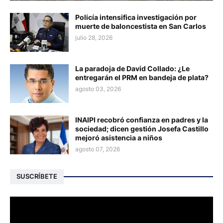
Policía intensifica investigación por
muerte de baloncestista en San Carlos
julio 28, 2026
La paradoja de David Collado: ¿Le
entregarán el PRM en bandeja de plata?
agosto 03, 2026
INAIPI recobró confianza en padres y la
sociedad; dicen gestión Josefa Castillo
mejoró asistencia a niños
agosto 07, 2026
SUSCRÍBETE