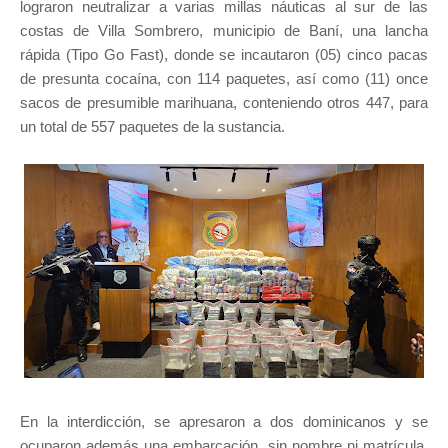
lograron neutralizar a varias millas náuticas al sur de las
costas de Villa Sombrero, municipio de Baní, una lancha
rápida (Tipo Go Fast), donde se incautaron (05) cinco pacas
de presunta cocaína, con 114 paquetes, así como (11) once
sacos de presumible marihuana, conteniendo otros 447, para
un total de 557 paquetes de la sustancia.
En la interdicción, se apresaron a dos dominicanos y se
ocuparon además una embarcación, sin nombre ni matrícula,