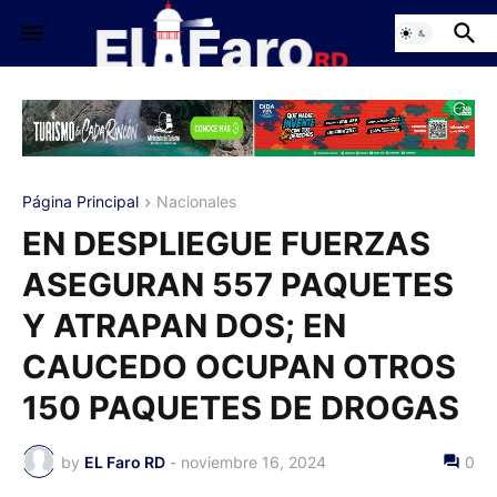
Página Principal
Nacionales
EN DESPLIEGUE FUERZAS
ASEGURAN 557 PAQUETES
Y ATRAPAN DOS; EN
CAUCEDO OCUPAN OTROS
150 PAQUETES DE DROGAS
by
EL Faro RD
-
noviembre 16, 2024
0