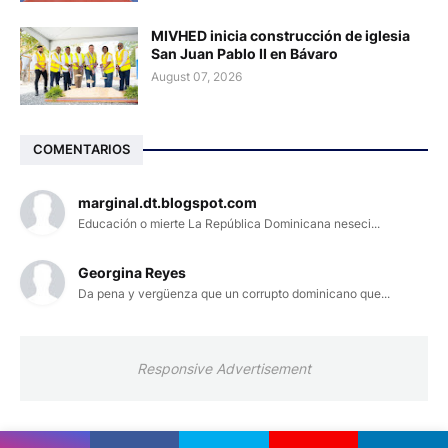
MIVHED inicia construcción de iglesia
San Juan Pablo II en Bávaro
August 07, 2026
COMENTARIOS
marginal.dt.blogspot.com
Educación o mierte La República Dominicana neseci...
Georgina Reyes
Da pena y vergüenza que un corrupto dominicano que...
Responsive Advertisement