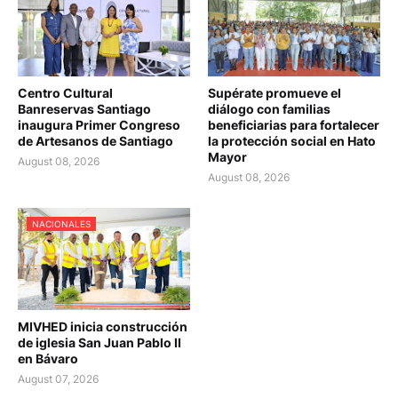
Centro Cultural
Supérate promueve el
Banreservas Santiago
diálogo con familias
inaugura Primer Congreso
beneficiarias para fortalecer
de Artesanos de Santiago
la protección social en Hato
Mayor
August 08, 2026
August 08, 2026
NACIONALES
MIVHED inicia construcción
de iglesia San Juan Pablo II
en Bávaro
August 07, 2026