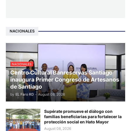
NACIONALES
NACIONALES
Centro Cultural Banreservas Santiago
inaugura Primer Congreso de Artesanos
de Santiago
by
EL Faro RD
-
August 08, 2026
Supérate promueve el diálogo con
familias beneficiarias para fortalecer la
protección social en Hato Mayor
August 08, 2026