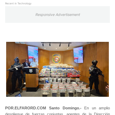
Recent in Technology
Responsive Advertisement
POR.ELFARORD.COM Santo Domingo.-
En un amplio
despliegue de fuerzas conjuntas, agentes de la Dirección