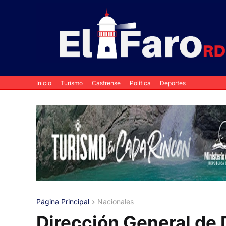
Inicio
Turismo
Castrense
Política
Deportes
Página Principal
Nacionales
Dirección General de 