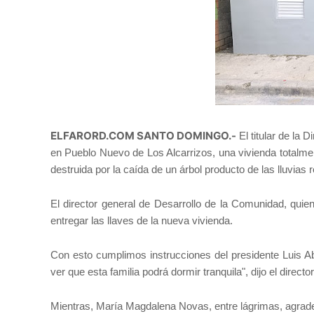
ELFARORD.COM SANTO DOMINGO.-
El titular de la
en Pueblo Nuevo de Los Alcarrizos, una vivienda totalme
destruida por la caída de un árbol producto de las lluvias
El director general de Desarrollo de la Comunidad, quien
entregar las llaves de la nueva vivienda.
Con esto cumplimos instrucciones del presidente Luis A
ver que esta familia podrá dormir tranquila", dijo el direc
Mientras, María Magdalena Novas, entre lágrimas, agrad