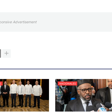
ponsive Advertisement
S
NACIONALES