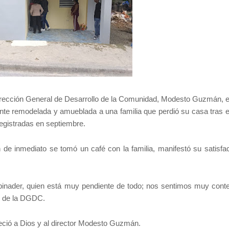
 Dirección General de Desarrollo de la Comunidad, Modesto Guzmán, e
nte remodelada y amueblada a una familia que perdió su casa tras e
 registradas en septiembre.
 de inmediato se tomó un café con la familia, manifestó su satisfac
binader, quien está muy pendiente de todo; nos sentimos muy conte
tor de la DGDC.
eció a Dios y al director Modesto Guzmán.