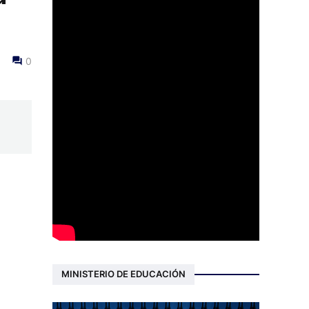
0
MINISTERIO DE EDUCACIÓN