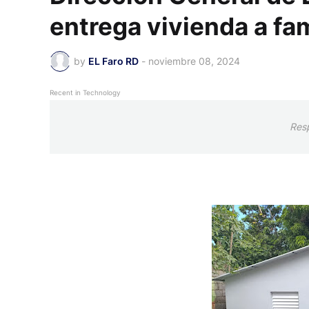
entrega vivienda a fam
by
EL Faro RD
-
noviembre 08, 2024
Recent in Technology
Res