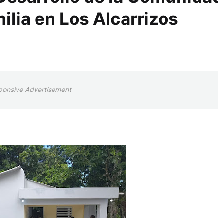
ilia en Los Alcarrizos
ponsive Advertisement