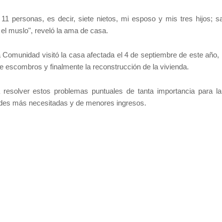
personas, es decir, siete nietos, mi esposo y mis tres hijos; sal
 el muslo", reveló la ama de casa.
 Comunidad visitó la casa afectada el 4 de septiembre de este año, 
 de escombros y finalmente la reconstrucción de la vivienda.
esolver estos problemas puntuales de tanta importancia para la
dades más necesitadas y de menores ingresos.