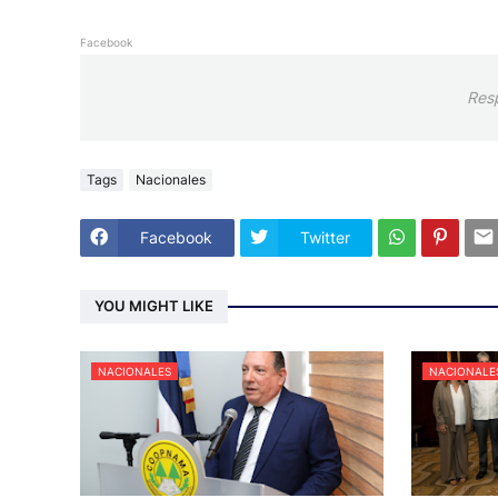
Facebook
Res
Tags
Nacionales
Facebook
Twitter
YOU MIGHT LIKE
NACIONALES
NACIONALE