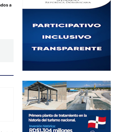
ados a