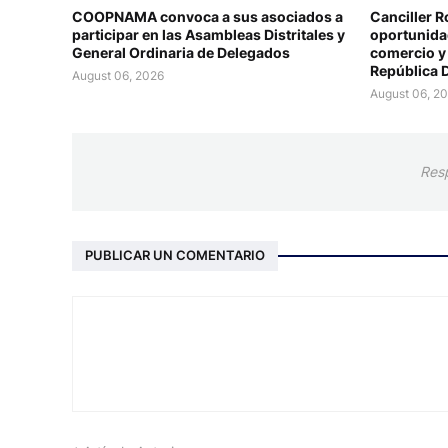
COOPNAMA convoca a sus asociados a
Canciller R
participar en las Asambleas Distritales y
oportunidad
General Ordinaria de Delegados
comercio y 
República 
August 06, 2026
August 06, 2
Res
PUBLICAR UN COMENTARIO