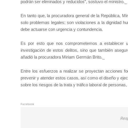
podrán ser eliminados y reducidos”, sostuvo el ministro._
En tanto que, la procuradora general de la República, Mi
solo problemas legales; son violaciones a la dignidad h
debe actuarse con urgencia y contundencia.
Es por esto que nos comprometemos a establecer una c
investigación de estos delitos, sino que también asegur
añadió la procuradora Miriam Germán Brito._
Entre los esfuerzos a realizar se proyectan acciones for
prevenir y atender estos casos, así como el diseño y ejec
sobre los riesgos de la trata y tráfico laboral de personas
Facebook
Res