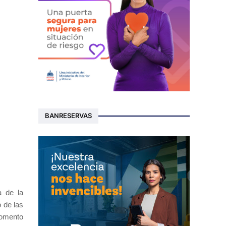
BANRESERVAS
a de la
o de las
momento