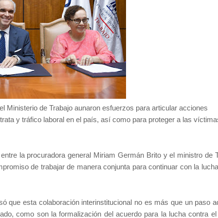
y el Ministerio de Trabajo aunaron esfuerzos para articular acciones
trata y tráfico laboral en el país, así como para proteger a las víctima
l entre la procuradora general Miriam Germán Brito y el ministro de 
promiso de trabajar de manera conjunta para continuar con la lucha
só que esta colaboración interinstitucional no es más que un paso ad
do, como son la formalización del acuerdo para la lucha contra el 