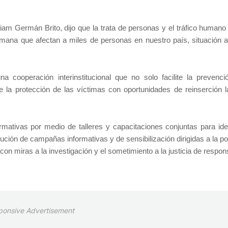
riam Germán Brito, dijo que la trata de personas y el tráfico humano
umana que afectan a miles de personas en nuestro país, situación a
ooperación interinstitucional que no solo facilite la prevenci
e la protección de las víctimas con oportunidades de reinserción la
mativas por medio de talleres y capacitaciones conjuntas para ident
ución de campañas informativas y de sensibilización dirigidas a la p
, con miras a la investigación y el sometimiento a la justicia de respon
ponsive Advertisement