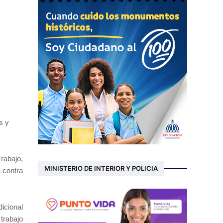
s y
Trabajo,
MINISTERIO DE INTERIOR Y POLICIA
 contra
icional
trabajo