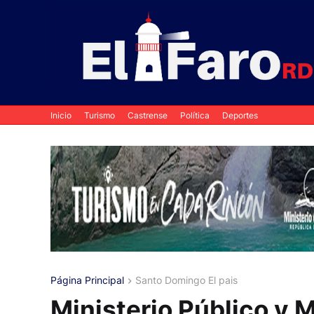
Inicio
Turismo
Castrense
Política
Deportes
Página Principal
Santo Domingo El pais
Ministerio Público y M