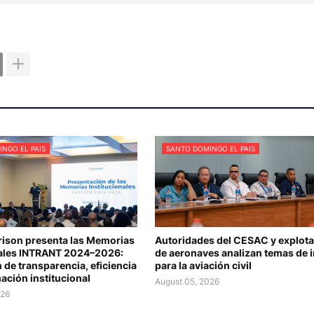
NGO EL PAIS
SANTO DOMINGO EL PAIS
rison presenta las Memorias
Autoridades del CESAC y explot
nales INTRANT 2024–2026:
de aeronaves analizan temas de i
 de transparencia, eficiencia
para la aviación civil
ación institucional
August 05, 2026
026