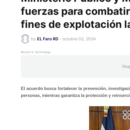
fuerzas para combatir
fines de explotación l
by
EL Faro RD
-
octubre 03, 2024
Recent in Technology
Res
El acuerdo busca fortalecer la prevención, investigaci
personas, mientras garantiza la protección y reinserci