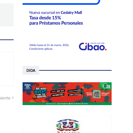
DIDA
uiente