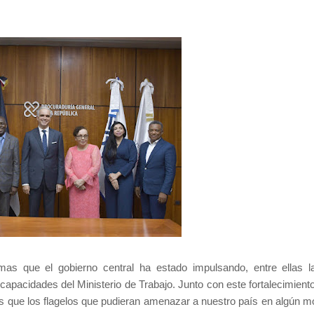
mas que el gobierno central ha estado impulsando, entre ellas l
capacidades del Ministerio de Trabajo. Junto con este fortalecimient
os que los flagelos que pudieran amenazar a nuestro país en algún 