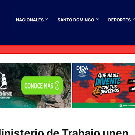
NACIONALES
SANTO DOMINGO
DEPORTES
inisterio de Trabajo unen