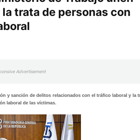
 la trata de personas con
aboral
ponsive Advertisement
ón y sanción de delitos relacionados con el tráfico laboral y la t
ón laboral de las víctimas.