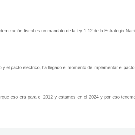
ernización fiscal es un mandato de la ley 1-12 de la Estrategia Naci
o y el pacto eléctrico, ha llegado el momento de implementar el pacto 
porque eso era para el 2012 y estamos en el 2024 y por eso tene