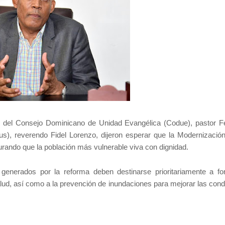
 del Consejo Dominicano de Unidad Evangélica (Codue), pastor Fe
us), reverendo Fidel Lorenzo, dijeron esperar que la Modernización
urando que la población más vulnerable viva con dignidad.
enerados por la reforma deben destinarse prioritariamente a for
alud, así como a la prevención de inundaciones para mejorar las cond