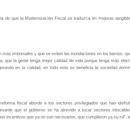
cia de que la Modernización Fiscal se traduzca en mejoras tangible
 más imbornales y que se eviten las inundaciones en los barrios, qu
, que la gente tenga mejor calidad de vida porque tenga más electr
orando en la calidad, en todo esto se beneficia la sociedad domin
reforma fiscal aborde a los sectores privilegiados que han disfru
eresante que el gobierno se ha atrevido a tocar sectores intocable
os incentivos que ya no son necesarios, que cumplieron ya su rol”, a