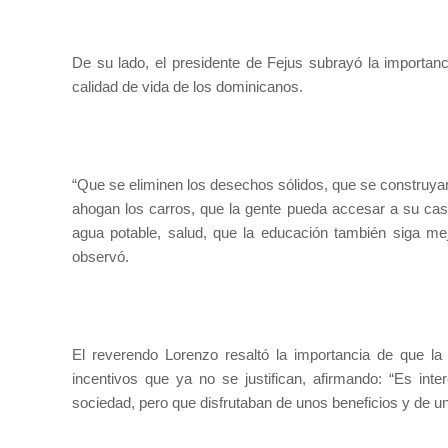
De su lado, el presidente de Fejus subrayó la importan
calidad de vida de los dominicanos.
“Que se eliminen los desechos sólidos, que se construyan
ahogan los carros, que la gente pueda accesar a su casa
agua potable, salud, que la educación también siga mej
observó.
El reverendo Lorenzo resaltó la importancia de que la 
incentivos que ya no se justifican, afirmando: “Es int
sociedad, pero que disfrutaban de unos beneficios y de un