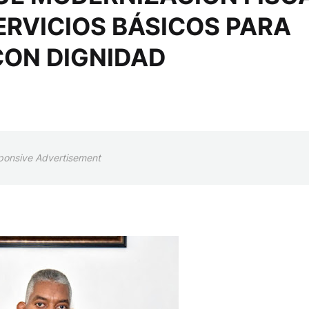
ERVICIOS BÁSICOS PARA
CON DIGNIDAD
ponsive Advertisement