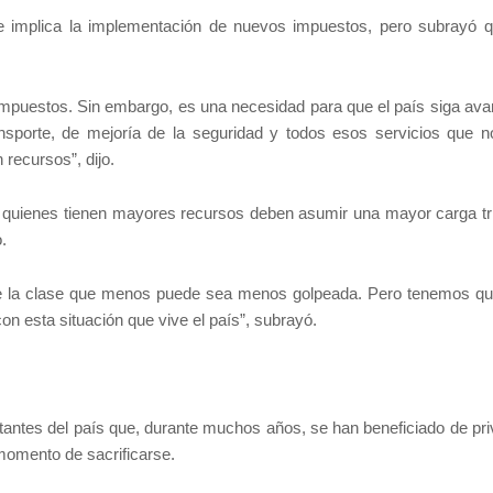
ue implica la implementación de nuevos impuestos, pero subrayó 
 impuestos. Sin embargo, es una necesidad para que el país siga av
ransporte, de mejoría de la seguridad y todos esos servicios que n
ecursos”, dijo.
e quienes tienen mayores recursos deben asumir una mayor carga tri
.
que la clase que menos puede sea menos golpeada. Pero tenemos qu
n esta situación que vive el país”, subrayó.
antes del país que, durante muchos años, se han beneficiado de priv
momento de sacrificarse.