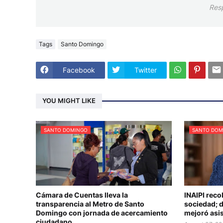
Res
Tags
Santo Domingo
Facebook
Twitter
YOU MIGHT LIKE
SANTO DOMINGO
SANTO DOM
Cámara de Cuentas lleva la
INAIPI reco
transparencia al Metro de Santo
sociedad; d
Domingo con jornada de acercamiento
mejoró asis
ciudadano