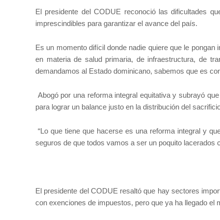
El presidente del CODUE reconoció las dificultades q
imprescindibles para garantizar el avance del país.
Es un momento difícil donde nadie quiere que le pongan
en materia de salud primaria, de infraestructura, de t
demandamos al Estado dominicano, sabemos que es con r
Abogó por una reforma integral equitativa y subrayó qu
para lograr un balance justo en la distribución del sacrificio
“Lo que tiene que hacerse es una reforma integral y 
seguros de que todos vamos a ser un poquito lacerados co
El presidente del CODUE resaltó que hay sectores import
con exenciones de impuestos, pero que ya ha llegado el 