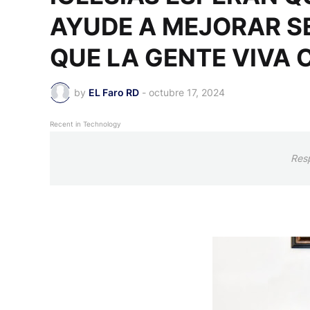
AYUDE A MEJORAR S
QUE LA GENTE VIVA 
by
EL Faro RD
-
octubre 17, 2024
Recent in Technology
Res