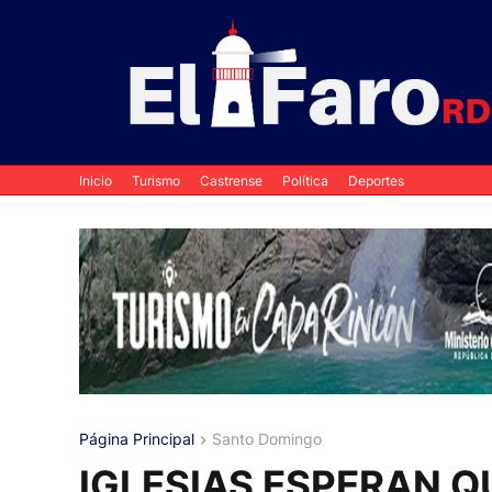
Inicio
Turismo
Castrense
Política
Deportes
Página Principal
Santo Domingo
IGLESIAS ESPERAN Q