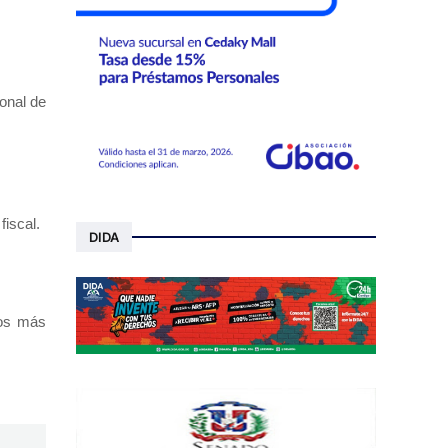
onal de
fiscal.
DIDA
mos más