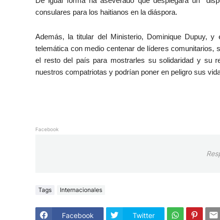
De igual forma ha aseverado que desplegará un “dispo
consulares para los haitianos en la diáspora.
Además, la titular del Ministerio, Dominique Dupuy, y
telemática con medio centenar de líderes comunitarios, 
el resto del país para mostrarles su solidaridad y su 
nuestros compatriotas y podrían poner en peligro sus vida
Facebook
Res
Tags
Internacionales
Facebook
Twitter