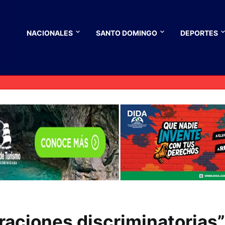
NACIONALES
SANTO DOMINGO
DEPORTES
laraciones discriminatorias”