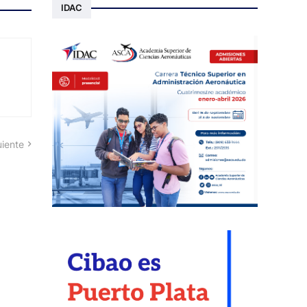
IDAC
uiente