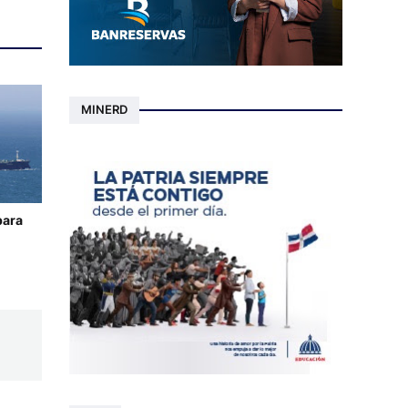
MINERD
para