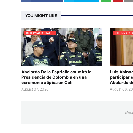
YOU MIGHT LIKE
INTERNACIONALES
INTERNACI
Abelardo De la Espriella asumirá la
Luis Abinad
Presidencia de Colombia en una
participar 
ceremonia atípica en Cali
Abelardo de
August 07, 2026
August 06, 2
Res