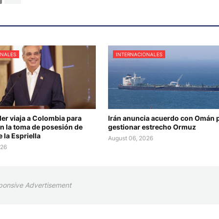
ONALES
INTERNACIONALES
er viaja a Colombia para
Irán anuncia acuerdo con Omán 
en la toma de posesión de
gestionar estrecho Ormuz
 la Espriella
August 06, 2026
026
ponsive Advertisement