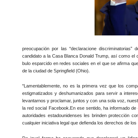
preocupación por las “declaracione discriminatorias” d
candidato a la Casa Blanca Donald Trump, así como el c
bulo esparcido en redes sociales en el que se afirma qu
de la ciudad de Springfield (Ohio).
“Lamentablemente, no es la primera vez que los compa
estigmatizados y deshumanizados para servir a interese
levantarnos y proclamar, juntos y con una sola voz, nuest
la red social Facebook.En ese sentido, ha informado de
autoridades estadounidenses les brinden protección con
cualquier iniciativa legal que defienda los derechos de los