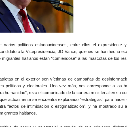
e varios políticos estadounidenses, entre ellos el expresidente y
andidato a la Vicepresidencia, JD Vance, quienes se han hecho ec
e migrantes haitianos están “comiéndose” a las mascotas de los res
triotas en el exterior son víctimas de campañas de desinformaci
s políticos y electorales. Una vez más, nos corresponde a los ha
ra humanidad”, reza el comunicado de la cartera ministerial en su cu
 que actualmente se encuentra explorando “estrategias” para hacer 
tra “actos de intimidación o estigmatización”, y ha mostrado su 
 migrantes haitianos.