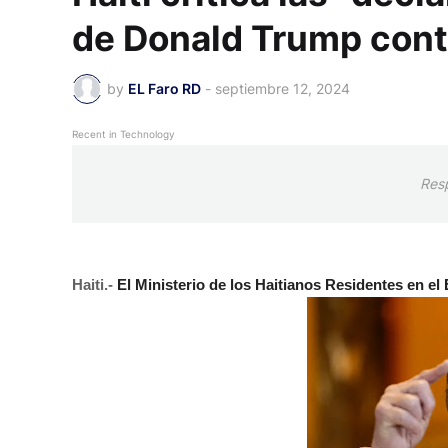
de Donald Trump cont
by
EL Faro RD
-
septiembre 12, 2024
Recent in Technology
Res
Haiti.-
El Ministerio de los Haitianos Residentes en el