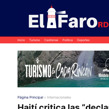
Inicio
Turismo
Castrense
Política
Deportes
Página Principal
Internacionales
Haití critica las “dec