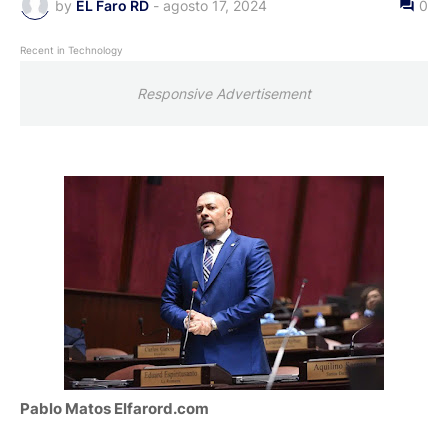
by
EL Faro RD
-
agosto 17, 2024
0
Recent in Technology
Responsive Advertisement
Pablo Matos Elfarord.com