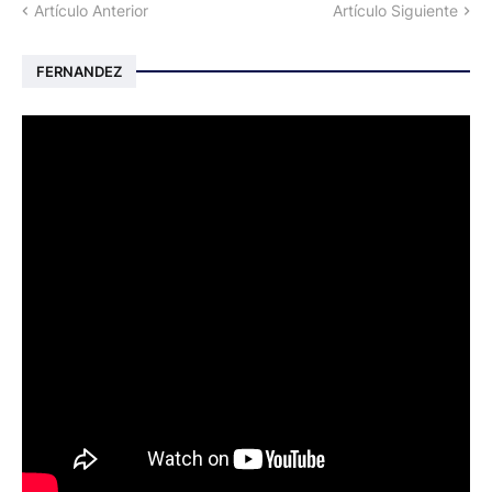
Artículo Anterior
Artículo Siguiente
FERNANDEZ