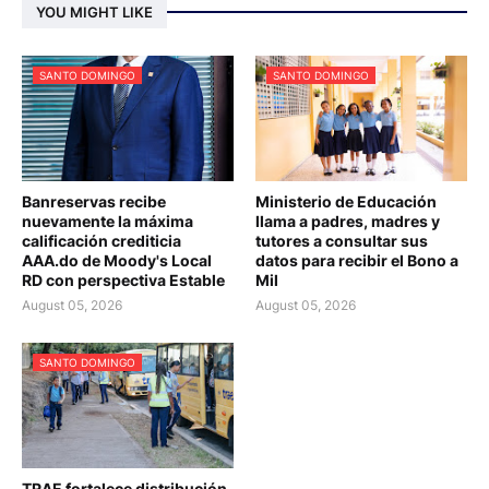
YOU MIGHT LIKE
SANTO DOMINGO
SANTO DOMINGO
Banreservas recibe
Ministerio de Educación
nuevamente la máxima
llama a padres, madres y
calificación crediticia
tutores a consultar sus
AAA.do de Moody's Local
datos para recibir el Bono a
RD con perspectiva Estable
Mil
August 05, 2026
August 05, 2026
SANTO DOMINGO
TRAE fortalece distribución