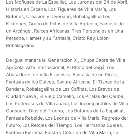
Los Moñuses de La Espaillat, Los Jurones del 24 de Abril,
Historia en Escena, Los Tigueres de Villa María, Los
Bufones, Creación y Diversión, Robalagallina Los
Kikitones, Grupo de Palos de Villa Agrícola, Fantasía de
un Arcángel, Raíces Africanas, Tres Personajes en Una
Persona, Hamlet y su Fantasía, Cristo Rey, Lolón
Robalagallina.
De igual manera la Generación X , Chupa Cabra de Villa
Agrícola, Arte Internacional, Al Ritmo del Gagá, Los
Abusadores de Villa Francisca, Fantasía de un Pirata,
Fantasía de los Dulces, Sangre Africana, El Tiznao de la
Bandera, Robalagallina de Las Cañitas, Los Bravos de
Ciudad Nueva , El Viejo Camello, Los Piratas del Caribe,
Los Poderosos de Villa Juana, Los Incomparables de Villa
Consuelo, Dios del Trueno, Los Bufones de La Espaillat,
Fantasía Rebelde, Los Leones de Villa María, Regreso del
Futuro, Los Relojes del Tiempo, Los Hermanos Suárez,
Fantasía Extrema, Fiesta y Colorido de Villa María, La