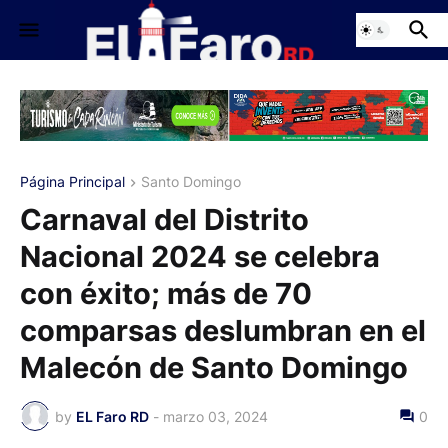
Página Principal
Santo Domingo
Carnaval del Distrito
Nacional 2024 se celebra
con éxito; más de 70
comparsas deslumbran en el
Malecón de Santo Domingo
by
EL Faro RD
-
marzo 03, 2024
0