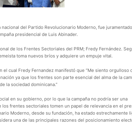
a nacional del Partido Revolucionario Moderno, fue juramentado
ampaña presidencial de Luis Abinader.
ional de los Frentes Sectoriales del PRM; Fredy Fernández. Se
emeista toma nuevos bríos y adquiere un empuje vital.
en el cual Fredy Fernandez manifestó que “Me siento orgulloso 
nación ya que los frentes son parte esencial del alma de la ca
de la sociedad dominicana.”
ocial en su gobierno, por lo que la campaña no podría ser una
 los frentes sectoriales tomen un papel de relevancia en el pr
ionario Moderno, desde su fundación, ha estado estrechamente l
sidera una de las principales razones del posicionamiento elect