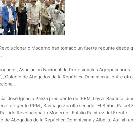
o Revolucionario Moderno han tomado un fuerte repunte desde 
l.
Abogados, Asociación Nacional de Profesionales Agropecuarios
), Colegio de Abogados de la República Dominicana, entre otro
cional.
ejía, José Ignacio Paliza presidente del PRM, Leyvi Bautista di
as dirigente PRM , Santiago Zorrilla senador El Seibo, Rafael 
 Partido Revolucionario Moderno , Eulalio Ramírez del Frente
o de Abogados de la República Dominicana y Alberto Atallah en