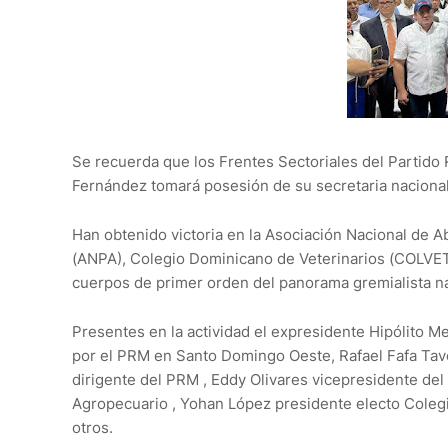
Se recuerda que los Frentes Sectoriales del Partid
Fernández tomará posesión de su secretaria naciona
Han obtenido victoria en la Asociación Nacional de 
(ANPA), Colegio Dominicano de Veterinarios (COLVET
cuerpos de primer orden del panorama gremialista na
Presentes en la actividad el expresidente Hipólito M
por el PRM en Santo Domingo Oeste, Rafael Fafa Taver
dirigente del PRM , Eddy Olivares vicepresidente del
Agropecuario , Yohan López presidente electo Colegi
otros.