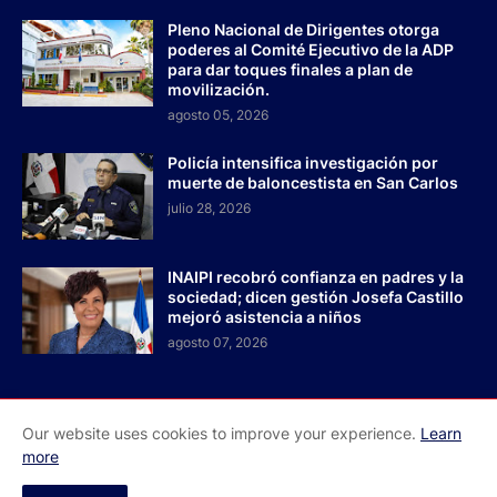
Pleno Nacional de Dirigentes otorga
poderes al Comité Ejecutivo de la ADP
para dar toques finales a plan de
movilización.
agosto 05, 2026
Policía intensifica investigación por
muerte de baloncestista en San Carlos
julio 28, 2026
INAIPI recobró confianza en padres y la
sociedad; dicen gestión Josefa Castillo
mejoró asistencia a niños
agosto 07, 2026
Our website uses cookies to improve your experience.
Learn
Inicio
Acerca de Nosotros
Contactos
more
Redes Sociales