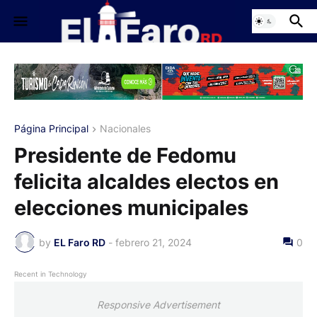
Página Principal
Nacionales
Presidente de Fedomu
felicita alcaldes electos en
elecciones municipales
by
EL Faro RD
-
febrero 21, 2024
0
Recent in Technology
Responsive Advertisement