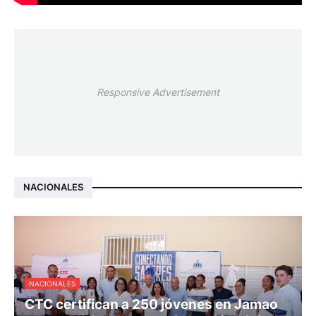
Responsive Advertisement
NACIONALES
NACIONALES
CTC certifican a 250 jóvenes en Jamao