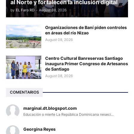
al Norte y fortalecen la inclusión digital
by
EL Faro RD
-
August 08, 2026
Organizaciones de Baní piden controles
en áreas del río Nizao
August 08, 2026
Centro Cultural Banreservas Santiago
inaugura Primer Congreso de Artesanos
de Santiago
August 08, 2026
COMENTARIOS
marginal.dt.blogspot.com
Educación o mierte La República Dominicana neseci...
Georgina Reyes