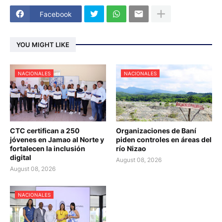
Facebook
YOU MIGHT LIKE
NACIONALES
NACIONALES
CTC certifican a 250
Organizaciones de Baní
jóvenes en Jamao al Norte y
piden controles en áreas del
fortalecen la inclusión
río Nizao
digital
August 08, 2026
August 08, 2026
NACIONALES