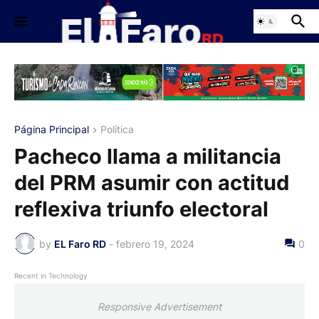
Página Principal
Política
Pacheco llama a militancia
del PRM asumir con actitud
reflexiva triunfo electoral
by
EL Faro RD
-
febrero 19, 2024
0
Recent in Technology
Responsive Advertisement