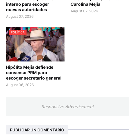
interno para escoger
Carolina Mejia
nuevas autoridades
August 07, 2026
August 07, 2026
POLÍTICA
Hipólito Mejía defiende
consenso PRM para
escoger secretario general
August 06, 2026
Responsive Advertisement
PUBLICAR UN COMENTARIO