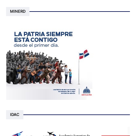
MINERD
IDAC