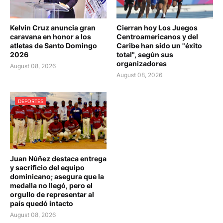
Kelvin Cruz anuncia gran
Cierran hoy Los Juegos
caravana en honor a los
Centroamericanos y del
atletas de Santo Domingo
Caribe han sido un "éxito
2026
total", según sus
organizadores
August 08, 2026
August 08, 2026
DEPORTES
Juan Núñez destaca entrega
y sacrificio del equipo
dominicano; asegura que la
medalla no llegó, pero el
orgullo de representar al
país quedó intacto
August 08, 2026