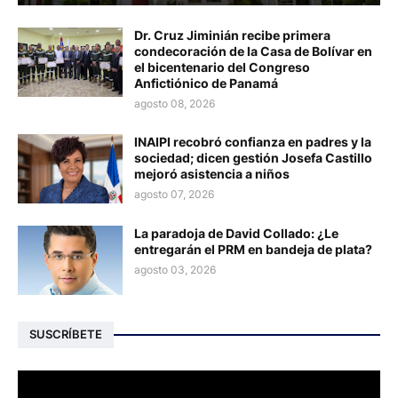
Dr. Cruz Jiminián recibe primera
condecoración de la Casa de Bolívar en
el bicentenario del Congreso
Anfictiónico de Panamá
agosto 08, 2026
INAIPI recobró confianza en padres y la
sociedad; dicen gestión Josefa Castillo
mejoró asistencia a niños
agosto 07, 2026
La paradoja de David Collado: ¿Le
entregarán el PRM en bandeja de plata?
agosto 03, 2026
SUSCRÍBETE