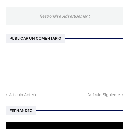
Responsive Advertisement
PUBLICAR UN COMENTARIO
Artículo Anterior
Artículo Siguiente
FERNANDEZ