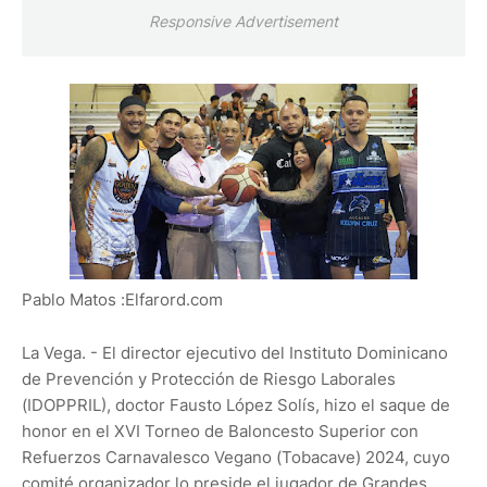
Responsive Advertisement
Pablo Matos :Elfarord.com
La Vega. - El director ejecutivo del Instituto Dominicano
de Prevención y Protección de Riesgo Laborales
(IDOPPRIL), doctor Fausto López Solís, hizo el saque de
honor en el XVI Torneo de Baloncesto Superior con
Refuerzos Carnavalesco Vegano (Tobacave) 2024, cuyo
comité organizador lo preside el jugador de Grandes