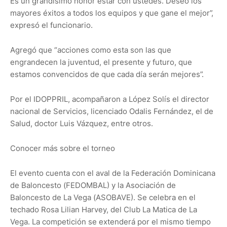
Es un grandísimo honor estar con ustedes. Deseo los
mayores éxitos a todos los equipos y que gane el mejor”,
expresó el funcionario.
Agregó que “acciones como esta son las que
engrandecen la juventud, el presente y futuro, que
estamos convencidos de que cada día serán mejores”.
Por el IDOPPRIL, acompañaron a López Solís el director
nacional de Servicios, licenciado Odalis Fernández, el de
Salud, doctor Luis Vázquez, entre otros.
Conocer más sobre el torneo
El evento cuenta con el aval de la Federación Dominicana
de Baloncesto (FEDOMBAL) y la Asociación de
Baloncesto de La Vega (ASOBAVE). Se celebra en el
techado Rosa Lilian Harvey, del Club La Matica de La
Vega. La competición se extenderá por el mismo tiempo