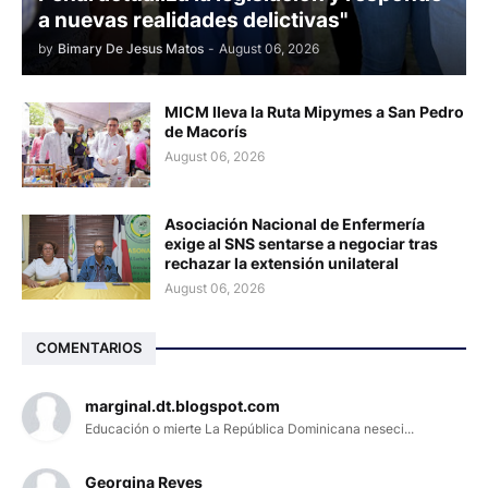
a nuevas realidades delictivas"
by
Bimary De Jesus Matos
-
August 06, 2026
MICM lleva la Ruta Mipymes a San Pedro
de Macorís
August 06, 2026
Asociación Nacional de Enfermería
exige al SNS sentarse a negociar tras
rechazar la extensión unilateral
August 06, 2026
COMENTARIOS
marginal.dt.blogspot.com
Educación o mierte La República Dominicana neseci...
Georgina Reyes