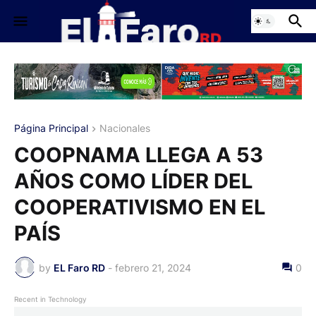
Página Principal
Nacionales
COOPNAMA LLEGA A 53
AÑOS COMO LÍDER DEL
COOPERATIVISMO EN EL
PAÍS
by
EL Faro RD
-
febrero 21, 2024
0
Recent in Technology