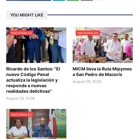
YOU MIGHT LIKE
NACIONALES
NACIONALES
Ricardo de los Santos: "El
MICM lleva la Ruta Mipymes
nuevo Código Penal
a San Pedro de Macorís
actualiza la legislación y
August 06, 2026
responde a nuevas
realidades delictivas"
August 06, 2026
NACIONALES