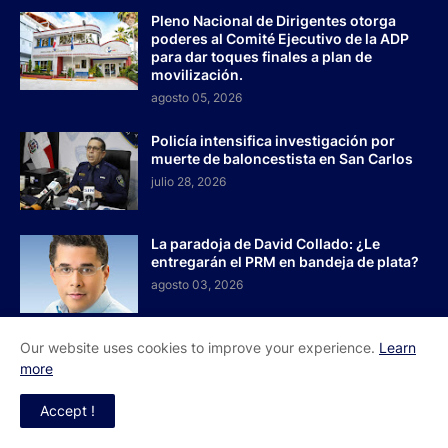
Pleno Nacional de Dirigentes otorga
poderes al Comité Ejecutivo de la ADP
para dar toques finales a plan de
movilización.
agosto 05, 2026
Policía intensifica investigación por
muerte de baloncestista en San Carlos
julio 28, 2026
La paradoja de David Collado: ¿Le
entregarán el PRM en bandeja de plata?
agosto 03, 2026
Our website uses cookies to improve your experience.
Learn
more
Inicio
Acerca de Nosotros
Contactos
Accept !
Redes Sociales