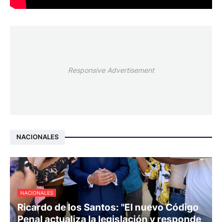
Responsive Advertisement
NACIONALES
NACIONALES
Ricardo de los Santos: "El nuevo Código
Penal actualiza la legislación y responde