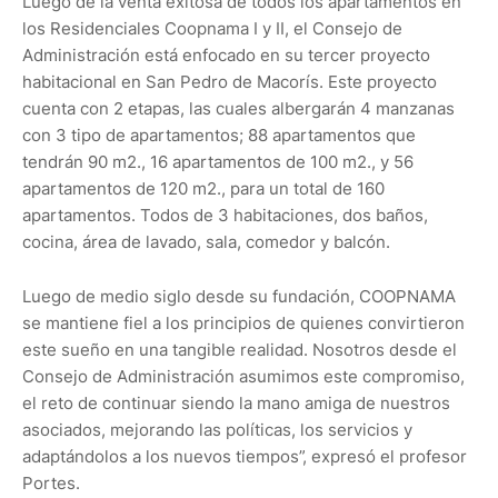
Luego de la venta exitosa de todos los apartamentos en
los Residenciales Coopnama I y II, el Consejo de
Administración está enfocado en su tercer proyecto
habitacional en San Pedro de Macorís. Este proyecto
cuenta con 2 etapas, las cuales albergarán 4 manzanas
con 3 tipo de apartamentos; 88 apartamentos que
tendrán 90 m2., 16 apartamentos de 100 m2., y 56
apartamentos de 120 m2., para un total de 160
apartamentos. Todos de 3 habitaciones, dos baños,
cocina, área de lavado, sala, comedor y balcón.
Luego de medio siglo desde su fundación, COOPNAMA
se mantiene fiel a los principios de quienes convirtieron
este sueño en una tangible realidad. Nosotros desde el
Consejo de Administración asumimos este compromiso,
el reto de continuar siendo la mano amiga de nuestros
asociados, mejorando las políticas, los servicios y
adaptándolos a los nuevos tiempos”, expresó el profesor
Portes.