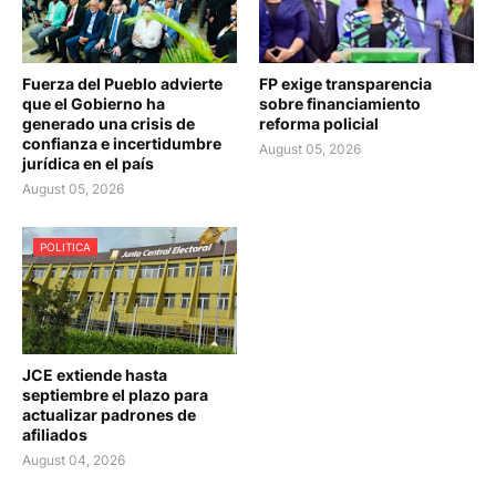
Fuerza del Pueblo advierte
FP exige transparencia
que el Gobierno ha
sobre financiamiento
generado una crisis de
reforma policial
confianza e incertidumbre
August 05, 2026
jurídica en el país
August 05, 2026
POLITICA
JCE extiende hasta
septiembre el plazo para
actualizar padrones de
afiliados
August 04, 2026