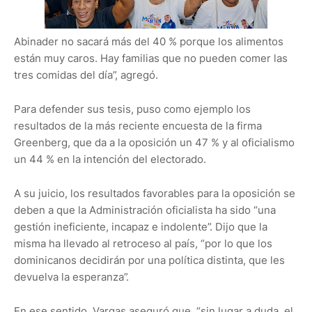
Abinader no sacará más del 40 % porque los alimentos
están muy caros. Hay familias que no pueden comer las
tres comidas del día”, agregó.
Para defender sus tesis, puso como ejemplo los
resultados de la más reciente encuesta de la firma
Greenberg, que da a la oposición un 47 % y al oficialismo
un 44 % en la intención del electorado.
A su juicio, los resultados favorables para la oposición se
deben a que la Administración oficialista ha sido “una
gestión ineficiente, incapaz e indolente”. Dijo que la
misma ha llevado al retroceso al país, “por lo que los
dominicanos decidirán por una política distinta, que les
devuelva la esperanza”.
En ese sentido, Vargas aseguró que, “sin lugar a duda, el