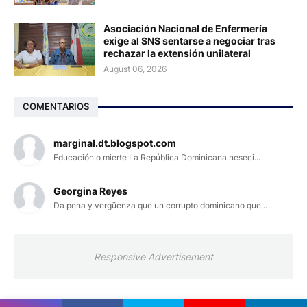
Asociación Nacional de Enfermería
exige al SNS sentarse a negociar tras
rechazar la extensión unilateral
August 06, 2026
COMENTARIOS
marginal.dt.blogspot.com
Educación o mierte La República Dominicana neseci...
Georgina Reyes
Da pena y vergüenza que un corrupto dominicano que...
Responsive Advertisement