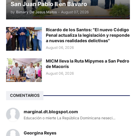
San Juan Pablo II en Bávaro
by
Bimary De Jesus Matos
-
August 07, 2026
Ricardo de los Santos: "El nuevo Código
Penal actualiza la legislación y responde
a nuevas realidades delictivas"
August 06, 2026
MICM lleva la Ruta Mipymes a San Pedro
de Macorís
August 06, 2026
COMENTARIOS
marginal.dt.blogspot.com
Educación o mierte La República Dominicana neseci...
Georgina Reyes