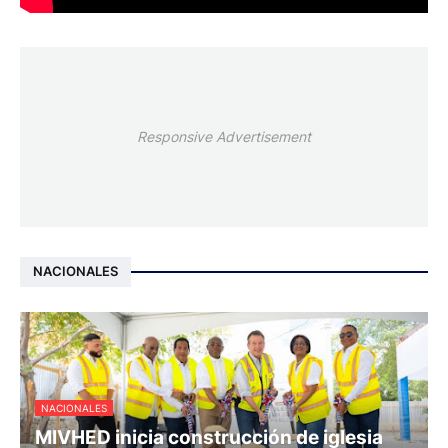
Responsive Advertisement
NACIONALES
NACIONALES
MIVHED inicia construcción de iglesia