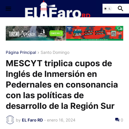
Página Principal
Santo Domingo
MESCYT triplica cupos de
Inglés de Inmersión en
Pedernales en consonancia
con las políticas de
desarrollo de la Región Sur
by
EL Faro RD
-
enero 16, 2024
0