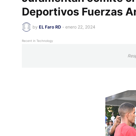
Deportivos Fuerzas Ar
by
EL Faro RD
-
enero 22, 2024
Recent in Technology
Res