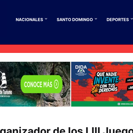
NACIONALES
SANTO DOMINGO
DEPORTES
anizador de los LIII Jueg