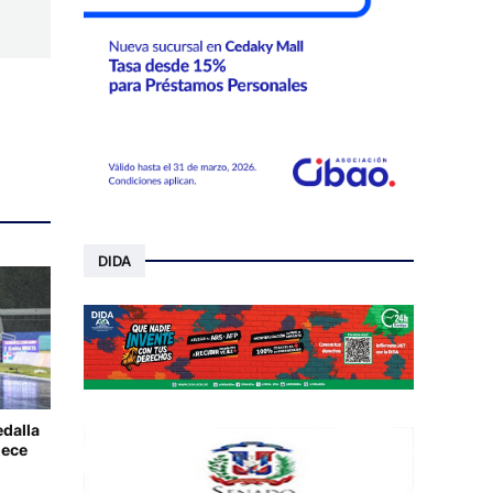
DIDA
edalla
lece