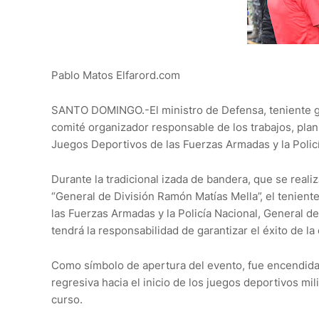
Pablo Matos Elfarord.com
SANTO DOMINGO.-El ministro de Defensa, teniente ge
comité organizador responsable de los trabajos, planifi
Juegos Deportivos de las Fuerzas Armadas y la Policí
Durante la tradicional izada de bandera, que se realiza
“General de División Ramón Matías Mella”, el tenient
las Fuerzas Armadas y la Policía Nacional, General de
tendrá la responsabilidad de garantizar el éxito de la 
Como símbolo de apertura del evento, fue encendida 
regresiva hacia el inicio de los juegos deportivos mi
curso.