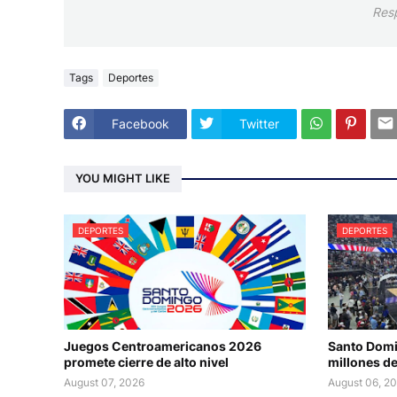
Res
Tags
Deportes
Facebook
Twitter
YOU MIGHT LIKE
DEPORTES
DEPORTES
Juegos Centroamericanos 2026
Santo Domi
promete cierre de alto nivel
millones de
August 07, 2026
August 06, 2