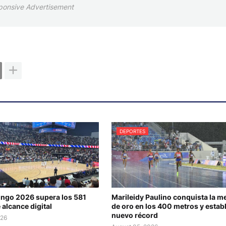
ponsive Advertisement
DEPORTES
ngo 2026 supera los 581
Marileidy Paulino conquista la m
 alcance digital
de oro en los 400 metros y estab
nuevo récord
026