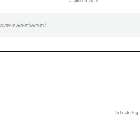
August 05, 2026
ponsive Advertisement
Artículo Sig