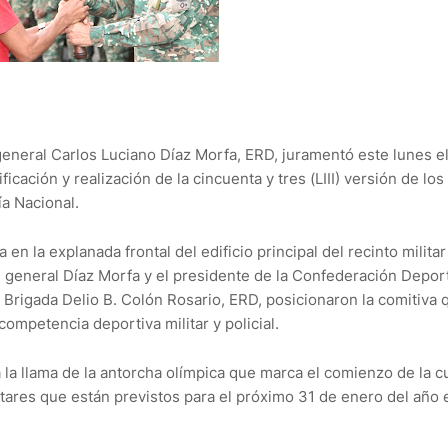
neral Carlos Luciano Díaz Morfa, ERD, juramentó este lunes e
cación y realización de la cincuenta y tres (LIII) versión de los
a Nacional.
 en la explanada frontal del edificio principal del recinto militar
e general Díaz Morfa y el presidente de la Confederación Depor
 Brigada Delio B. Colón Rosario, ERD, posicionaron la comitiva 
competencia deportiva militar y policial.
la llama de la antorcha olímpica que marca el comienzo de la c
litares que están previstos para el próximo 31 de enero del año 