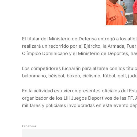
El titular del Ministerio de Defensa entregó a los atle
realizará un recorrido por el Ejército, la Armada, Fu
Olímpico Dominicano y el Ministerio de Deportes, hast
Los competidores lucharán para alzarse con los títul
balonmano, béisbol, boxeo, ciclismo, fútbol, golf, judo,
En la actividad estuvieron presentes oficiales del E
organizador de los LIII Juegos Deportivos de las FF. A
militares y policiales involucradas en este evento de
Facebook