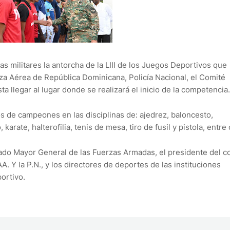
tas militares la antorcha de la LIII de los Juegos Deportivos que
erza Aérea de República Dominicana, Policía Nacional, el Comité
a llegar al lugar donde se realizará el inicio de la competencia.
os de campeones en las disciplinas de: ajedrez, baloncesto,
 karate, halterofilia, tenis de mesa, tiro de fusil y pistola, entre
stado Mayor General de las Fuerzas Armadas, el presidente del c
A. Y la P.N., y los directores de deportes de las instituciones
portivo.