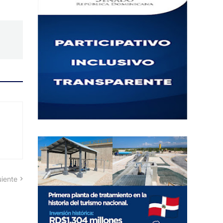
uiente