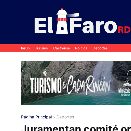
Inicio
Turismo
Castrense
Política
Deportes
Página Principal
Deportes
Juramentan comité org