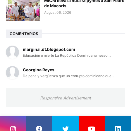
MICM lleva la Ruta Mipymes a San Pedro
de Macorís
August 06, 2026
COMENTARIOS
marginal.dt.blogspot.com
Educación o mierte La República Dominicana neseci...
Georgina Reyes
Da pena y vergüenza que un corrupto dominicano que...
Responsive Advertisement