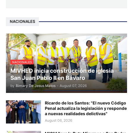
NACIONALES
NACIONALES
MIVHED inicia construcción de iglesia
San Juan Pablo II en Bávaro
by
Bimary De Jesus Matos
-
August 07, 2026
Ricardo de los Santos: "El nuevo Código
Penal actualiza la legislación y responde
a nuevas realidades delictivas"
August 06, 2026