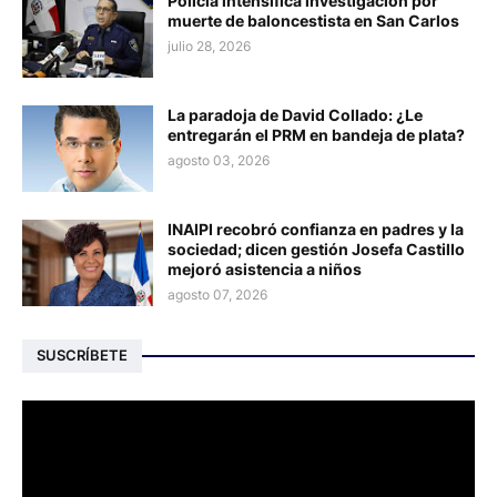
Policía intensifica investigación por
muerte de baloncestista en San Carlos
julio 28, 2026
La paradoja de David Collado: ¿Le
entregarán el PRM en bandeja de plata?
agosto 03, 2026
INAIPI recobró confianza en padres y la
sociedad; dicen gestión Josefa Castillo
mejoró asistencia a niños
agosto 07, 2026
SUSCRÍBETE