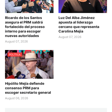
Ricardo de los Santos
Luz Del Alba Jiménez
asegura el PRM saldrá
apuesta al liderazgo
fortalecido del proceso
cercano que representa
interno para escoger
Carolina Mejia
nuevas autoridades
August 07, 2026
August 07, 2026
POLÍTICA
Hipólito Mejía defiende
consenso PRM para
escoger secretario general
August 06, 2026