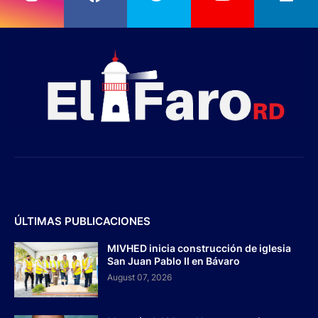
ÚLTIMAS PUBLICACIONES
MIVHED inicia construcción de iglesia
San Juan Pablo II en Bávaro
August 07, 2026