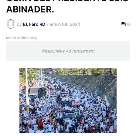
ABINADER.
by
EL Faro RD
-
enero 08, 2024
0
Recent in Technology
Responsive Advertisement