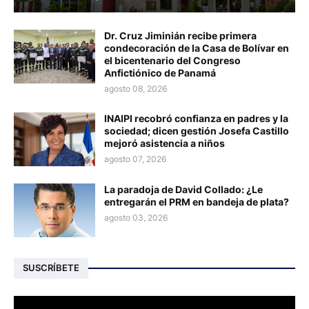
Dr. Cruz Jiminián recibe primera
condecoración de la Casa de Bolívar en
el bicentenario del Congreso
Anfictiónico de Panamá
agosto 08, 2026
INAIPI recobró confianza en padres y la
sociedad; dicen gestión Josefa Castillo
mejoró asistencia a niños
agosto 07, 2026
La paradoja de David Collado: ¿Le
entregarán el PRM en bandeja de plata?
agosto 03, 2026
SUSCRÍBETE