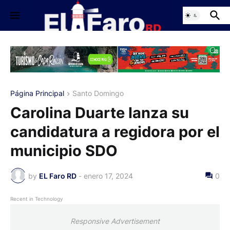
Página Principal
Santo Domingo
Carolina Duarte lanza su
candidatura a regidora por el
municipio SDO
by
EL Faro RD
-
enero 17, 2024
0
Recent in Technology
Responsive Advertisement