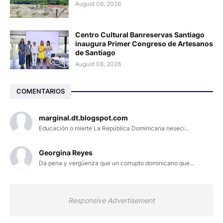
August 08, 2026
Centro Cultural Banreservas Santiago
inaugura Primer Congreso de Artesanos
de Santiago
August 08, 2026
COMENTARIOS
marginal.dt.blogspot.com
Educación o mierte La República Dominicana neseci...
Georgina Reyes
Da pena y vergüenza que un corrupto dominicano que...
Responsive Advertisement