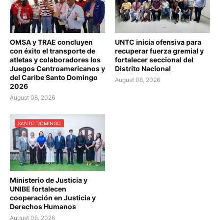
OMSA y TRAE concluyen
UNTC inicia ofensiva para
con éxito el transporte de
recuperar fuerza gremial y
atletas y colaboradores los
fortalecer seccional del
Juegos Centroamericanos y
Distrito Nacional
del Caribe Santo Domingo
August 08, 2026
2026
August 08, 2026
SANTO DOMINGO
Ministerio de Justicia y
UNIBE fortalecen
cooperación en Justicia y
Derechos Humanos
August 08, 2026