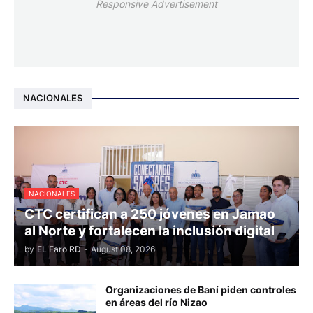
Responsive Advertisement
NACIONALES
NACIONALES
CTC certifican a 250 jóvenes en Jamao
al Norte y fortalecen la inclusión digital
by
EL Faro RD
-
August 08, 2026
Organizaciones de Baní piden controles
en áreas del río Nizao