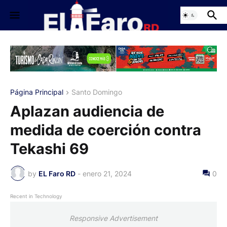
Página Principal
Santo Domingo
Aplazan audiencia de
medida de coerción contra
Tekashi 69
by
EL Faro RD
-
enero 21, 2024
0
Recent in Technology
Responsive Advertisement