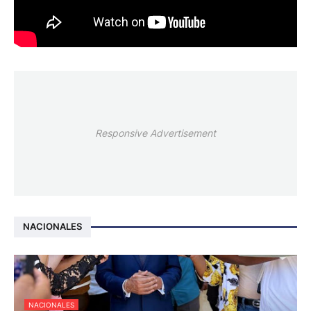
Responsive Advertisement
NACIONALES
NACIONALES