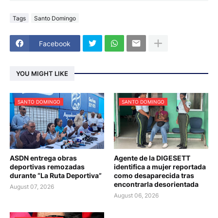
Tags
Santo Domingo
Facebook
YOU MIGHT LIKE
SANTO DOMINGO
SANTO DOMINGO
ASDN entrega obras
Agente de la DIGESETT
deportivas remozadas
identifica a mujer reportada
durante “La Ruta Deportiva”
como desaparecida tras
encontrarla desorientada
August 07, 2026
August 06, 2026