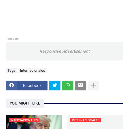
República Dominicana.
Facebook
Responsive Advertisement
Tags
Internacionales
Facebook
YOU MIGHT LIKE
INTERNACIONALES
INTERNACIONALES