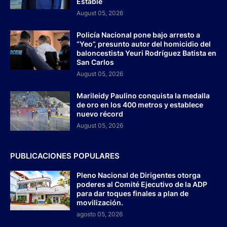
Estable
August 05, 2026
Policía Nacional pone bajo arresto a
“Yeo”, presunto autor del homicidio del
baloncestista Yeuri Rodríguez Batista en
San Carlos
August 05, 2026
Marileidy Paulino conquista la medalla
de oro en los 400 metros y establece
nuevo récord
August 05, 2026
PUBLICACIONES POPULARES
Pleno Nacional de Dirigentes otorga
poderes al Comité Ejecutivo de la ADP
para dar toques finales a plan de
movilización.
agosto 05, 2026