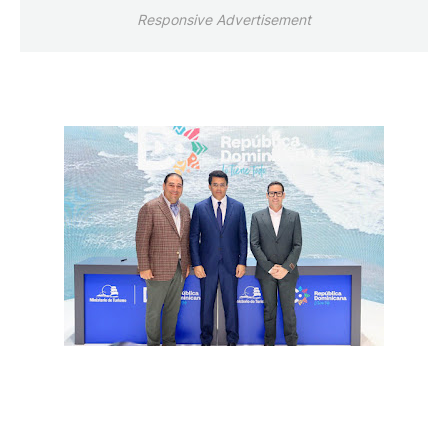
Responsive Advertisement
(Elfarord.com)
El proyecto, que tendrá servicio 5 estrellas, se
hará con una inversión de US$200 millones.