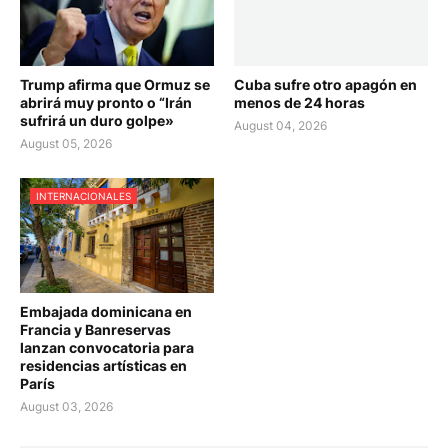
Trump afirma que Ormuz se
Cuba sufre otro apagón en
abrirá muy pronto o “Irán
menos de 24 horas
sufrirá un duro golpe»
August 04, 2026
August 05, 2026
INTERNACIONALES
Embajada dominicana en
Francia y Banreservas
lanzan convocatoria para
residencias artísticas en
París
August 03, 2026