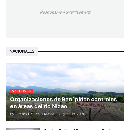
Responsive Advertisement
NACIONALES
NACIONALES
Organizaciones de Baní piden controles
en áreas del río Nizao
by
Bimary De Jesus Matos
-
August 08, 2026