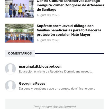
Centro Cultural Banreservas Santiago
inaugura Primer Congreso de Artesanos
de Santiago
August 08, 2026
Supérate promueve el diálogo con
familias beneficiarias para fortalecer la
protección social en Hato Mayor
August 08, 2026
COMENTARIOS
marginal.dt.blogspot.com
Educación o mierte La República Dominicana neseci...
Georgina Reyes
Da pena y vergüenza que un corrupto dominicano que...
Responsive Advertisement