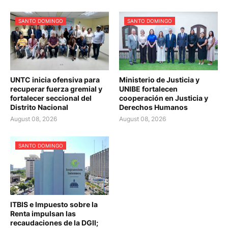
SANTO DOMINGO
SANTO DOMINGO
UNTC inicia ofensiva para
Ministerio de Justicia y
recuperar fuerza gremial y
UNIBE fortalecen
fortalecer seccional del
cooperación en Justicia y
Distrito Nacional
Derechos Humanos
August 08, 2026
August 08, 2026
SANTO DOMINGO
ITBIS e Impuesto sobre la
Renta impulsan las
recaudaciones de la DGII;