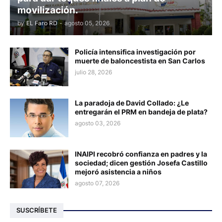
movilización.
by
EL Faro RD
-
agosto 05, 2026
Policía intensifica investigación por
muerte de baloncestista en San Carlos
julio 28, 2026
La paradoja de David Collado: ¿Le
entregarán el PRM en bandeja de plata?
agosto 03, 2026
INAIPI recobró confianza en padres y la
sociedad; dicen gestión Josefa Castillo
mejoró asistencia a niños
agosto 07, 2026
SUSCRÍBETE