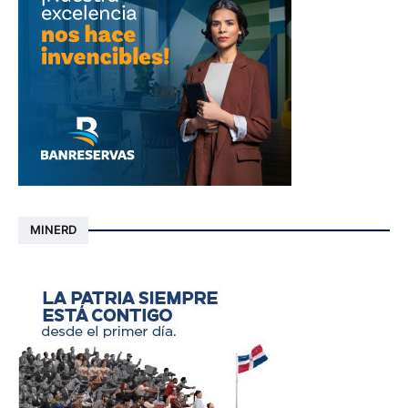
MINERD