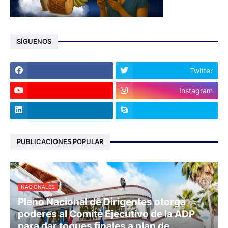
SÍGUENOS
Twitter
Instagram
PUBLICACIONES POPULAR
NACIONALES
Pleno Nacional de Dirigentes otorga
poderes al Comité Ejecutivo de la ADP
para dar toques finales a plan de