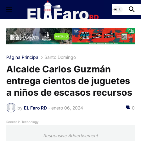
Página Principal
Santo Domingo
Alcalde Carlos Guzmán
entrega cientos de juguetes
a niños de escasos recursos
by
EL Faro RD
-
enero 06, 2024
0
Recent in Technology
Responsive Advertisement