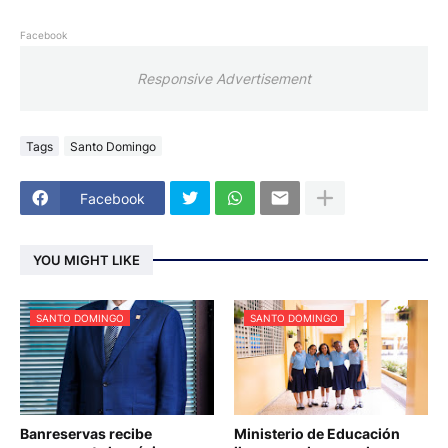
Facebook
Responsive Advertisement
Tags
Santo Domingo
Facebook
YOU MIGHT LIKE
SANTO DOMINGO
SANTO DOMINGO
Banreservas recibe
Ministerio de Educación