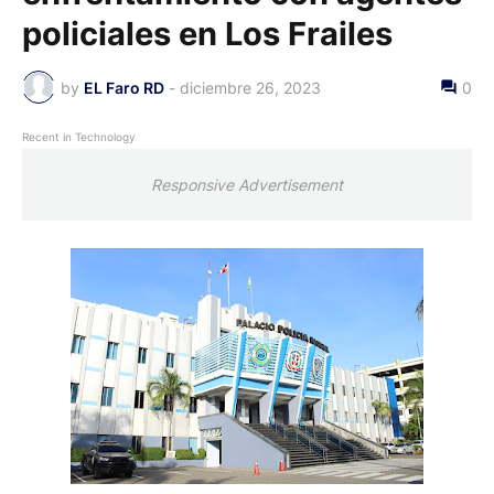
policiales en Los Frailes
by
EL Faro RD
-
diciembre 26, 2023
0
Recent in Technology
Responsive Advertisement