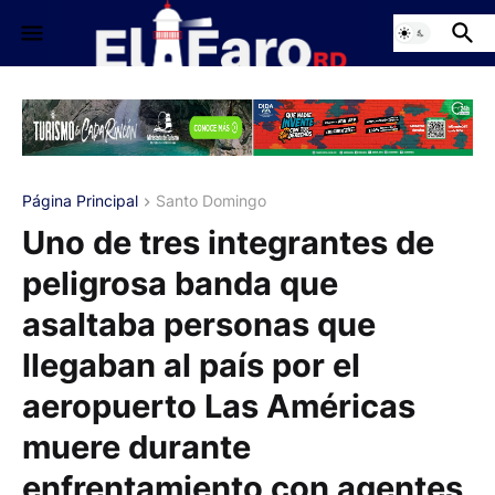
Página Principal
Santo Domingo
Uno de tres integrantes de
peligrosa banda que
asaltaba personas que
llegaban al país por el
aeropuerto Las Américas
muere durante
enfrentamiento con agentes