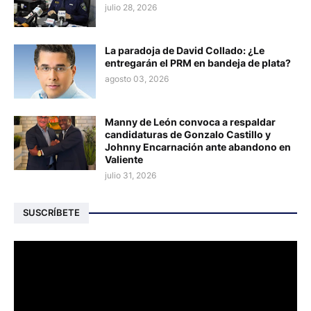
julio 28, 2026
La paradoja de David Collado: ¿Le
entregarán el PRM en bandeja de plata?
agosto 03, 2026
Manny de León convoca a respaldar
candidaturas de Gonzalo Castillo y
Johnny Encarnación ante abandono en
Valiente
julio 31, 2026
SUSCRÍBETE