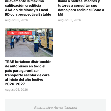
nuevamente la máxima
llama a padres, madres y
calificación crediticia
tutores a consultar sus
AAA.do de Moody's Local
datos para recibir el Bono a
RD con perspectiva Estable
Mil
August 05, 2026
August 05, 2026
SANTO DOMINGO
TRAE fortalece distribución
de autobuses en todo el
país para garantizar
transporte escolar de cara
al inicio del año lectivo
2026-2027
August 05, 2026
Responsive Advertisement