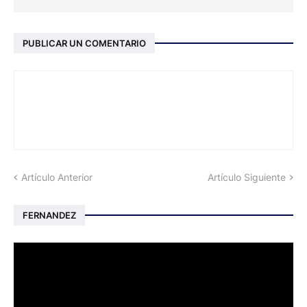
PUBLICAR UN COMENTARIO
Artículo Anterior
Artículo Siguiente
FERNANDEZ