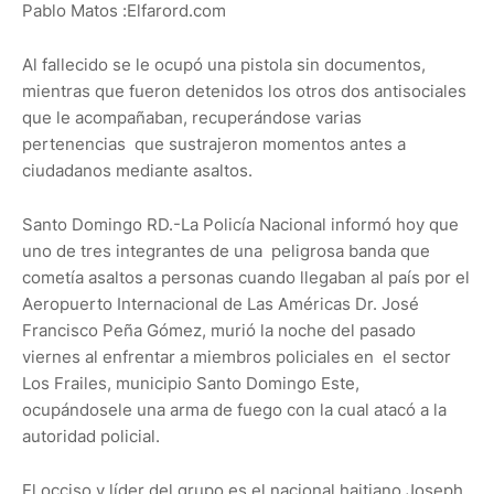
Pablo Matos :Elfarord.com
Al fallecido se le ocupó una pistola sin documentos,
mientras que fueron detenidos los otros dos antisociales
que le acompañaban, recuperándose varias
pertenencias que sustrajeron momentos antes a
ciudadanos mediante asaltos.
Santo Domingo RD.-La Policía Nacional informó hoy que
uno de tres integrantes de una peligrosa banda que
cometía asaltos a personas cuando llegaban al país por el
Aeropuerto Internacional de Las Américas Dr. José
Francisco Peña Gómez, murió la noche del pasado
viernes al enfrentar a miembros policiales en el sector
Los Frailes, municipio Santo Domingo Este,
ocupándosele una arma de fuego con la cual atacó a la
autoridad policial.
El occiso y líder del grupo es el nacional haitiano Joseph