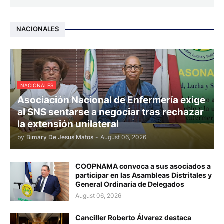
NACIONALES
NACIONALES
Asociación Nacional de Enfermería exige
al SNS sentarse a negociar tras rechazar
la extensión unilateral
by
Bimary De Jesus Matos
-
August 06, 2026
COOPNAMA convoca a sus asociados a
participar en las Asambleas Distritales y
General Ordinaria de Delegados
August 06, 2026
Canciller Roberto Álvarez destaca